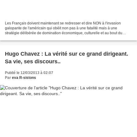
Les Français doivent maintenant se redresser et dire NON à l'invasion
galopante de l'américain qui obéit non pas à une fatalité mais à une
stratégie délibérée de domination économique, culturelle et au bout du
compte, de colonisation politique absolue....
Hugo Chavez : La vérité sur ce grand dirigeant.
Sa vie, ses discours..
Publié le 12/03/2013 à 02:07
Par
eva R-sistons