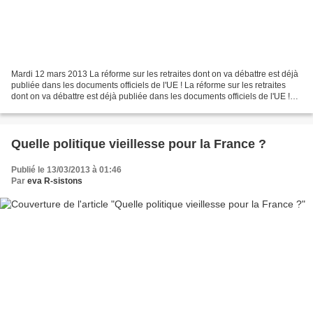
Mardi 12 mars 2013 La réforme sur les retraites dont on va débattre est déjà
publiée dans les documents officiels de l'UE ! La réforme sur les retraites
dont on va débattre est déjà publiée dans les documents officiels de l'UE !
L'avalisation du two pack...
Quelle politique vieillesse pour la France ?
Publié le 13/03/2013 à 01:46
Par
eva R-sistons