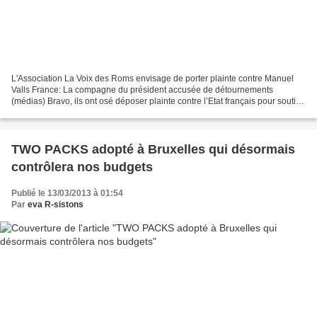
L'Association La Voix des Roms envisage de porter plainte contre Manuel
Valls France: La compagne du président accusée de détournements
(médias) Bravo, ils ont osé déposer plainte contre l’Etat français pour soutien
au terrorisme en Syrie TWO PACK : L'UE...
TWO PACKS adopté à Bruxelles qui désormais
contrôlera nos budgets
Publié le 13/03/2013 à 01:54
Par
eva R-sistons