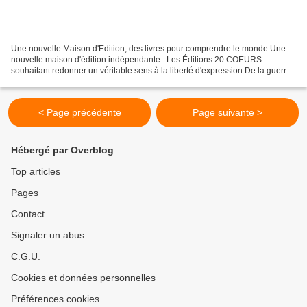
Une nouvelle Maison d'Edition, des livres pour comprendre le monde Une
nouvelle maison d'édition indépendante : Les Éditions 20 COEURS
souhaitant redonner un véritable sens à la liberté d'expression De la guerre
économique à la guerre totale ! Ce livre...
< Page précédente
Page suivante >
Hébergé par Overblog
Top articles
Pages
Contact
Signaler un abus
C.G.U.
Cookies et données personnelles
Préférences cookies