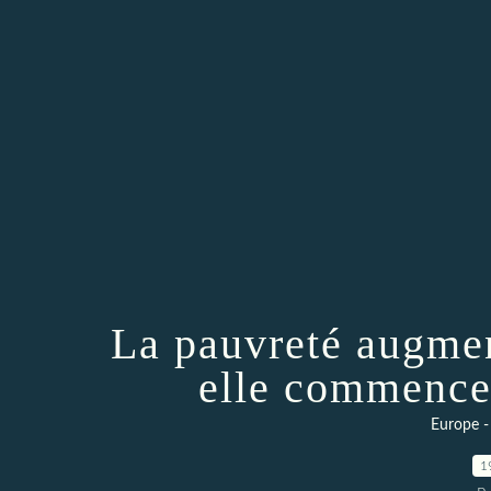
La pauvreté augmen
elle commence 
Europe -
1