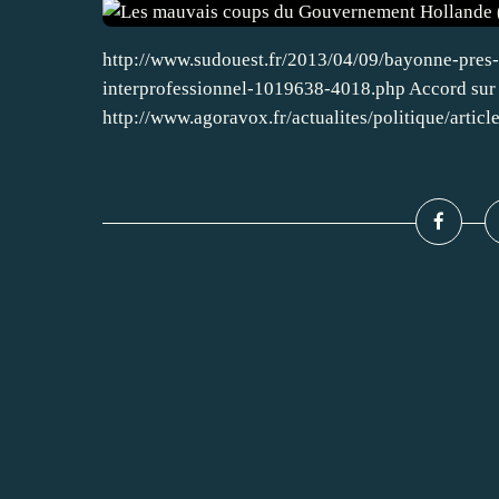
http://www.sudouest.fr/2013/04/09/bayonne-pres-
interprofessionnel-1019638-4018.php Accord sur le 
http://www.agoravox.fr/actualites/politique/articl