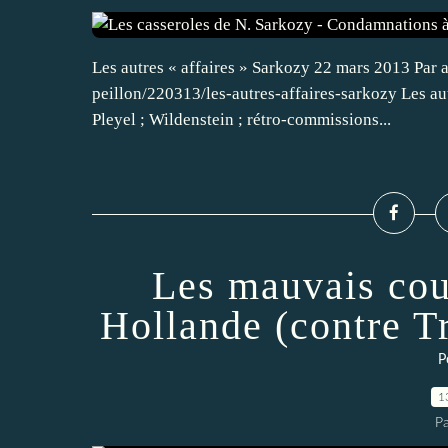
Les autres « affaires » Sarkozy 22 mars 2013 Par a
peillon/220313/les-autres-affaires-sarkozy Les aut
Pleyel ; Wildenstein ; rétro-commissions...
Les mauvais co
Hollande (contre Tr
P
1
Pa