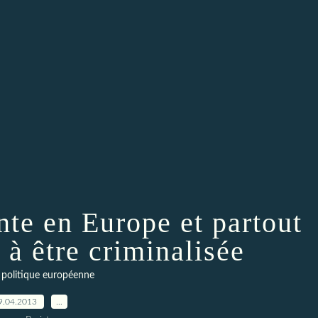
te en Europe et partout
à être criminalisée
 politique européenne
9.04.2013
…