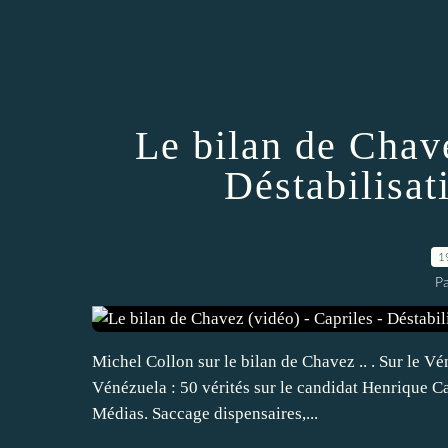
Le bilan de Chave
Déstabilisa
1
Pa
Michel Collon sur le bilan de Chavez .. . Sur le Vén
Vénézuela : 50 vérités sur le candidat Henrique C
Médias. Saccage dispensaires,...