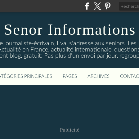
Senor Informations
 journaliste-écrivain, Eva, s'adresse aux seniors. Les
ctualité en France, actualité internationale, questions
t blog, gratuit: Pas plus d'un envoi par jour, regroup
ATÉGORIES PRINCIPALES
PAGES
ARCHIVES
CONTAC
Publicité