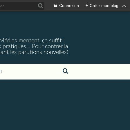
Connexion
+
Créer mon blog
 Médias mentent, ça suffit !
 pratiques... Pour contrer la
ant les parutions nouvelles)
T