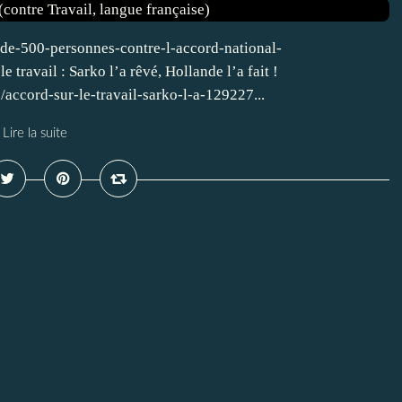
de-500-personnes-contre-l-accord-national-
travail : Sarko l’a rêvé, Hollande l’a fait !
e/accord-sur-le-travail-sarko-l-a-129227...
Lire la suite