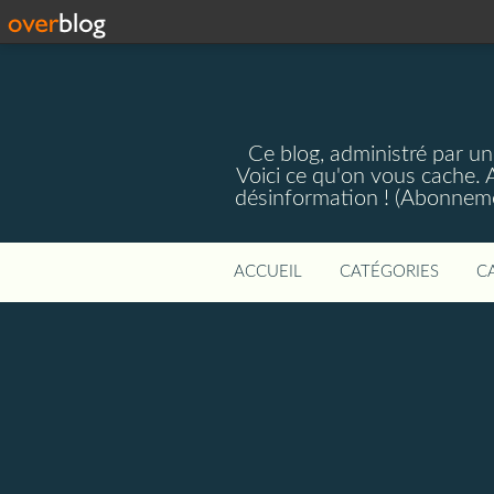
Ce blog, administré par une
Voici ce qu'on vous cache. A
désinformation ! (Abonnemen
ACCUEIL
CATÉGORIES
C