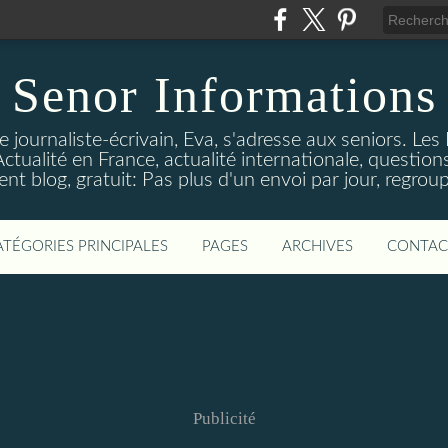
Senor Informations
 journaliste-écrivain, Eva, s'adresse aux seniors. Les
ctualité en France, actualité internationale, questions
t blog, gratuit: Pas plus d'un envoi par jour, regroup
ATÉGORIES PRINCIPALES
PAGES
ARCHIVES
CONTAC
Publicité