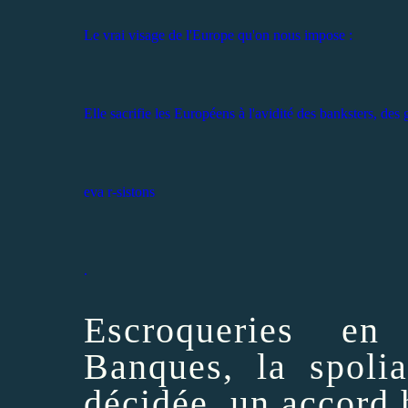
Le vrai visage de l'Europe qu'on nous impose :
Elle sacrifie les Européens à l'avidité des banksters, de
eva r-sistons
.
Escroqueries en
Banques, la spolia
décidée, un accord 