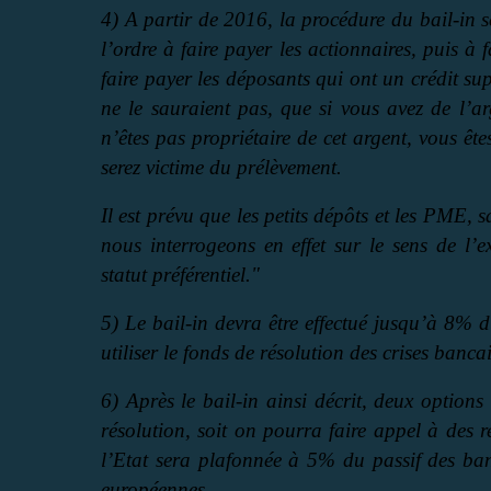
4) A partir de 2016, la procédure du bail-in s
l’ordre à faire payer les actionnaires, puis à 
faire payer les déposants qui ont un crédit s
ne le sauraient pas, que si vous avez de l’ar
n’êtes pas propriétaire de cet argent, vous ê
serez victime du prélèvement.
Il est prévu que les petits dépôts et les PME, 
nous interrogeons en effet sur le sens de l’ex
statut préférentiel."
5) Le bail-in devra être effectué jusqu’à 8% 
utiliser le fonds de résolution des crises banca
6) Après le bail-in ainsi décrit, deux option
résolution, soit on pourra faire appel à des r
l’Etat sera plafonnée à 5% du passif des ban
européennes