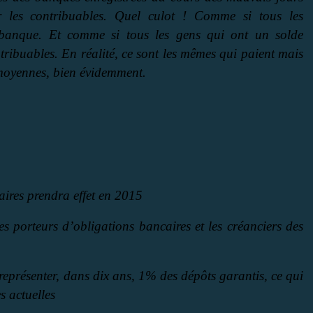
r les contribuables. Quel culot ! Comme si tous les
banque. Et comme si tous les gens qui ont un solde
ntribuables. En réalité, ce sont les mêmes qui paient mais
s moyennes, bien évidemment.
aires prendra effet en 2015
les porteurs d’obligations bancaires et les créanciers des
 représenter, dans dix ans, 1% des dépôts garantis, ce qui
s actuelles