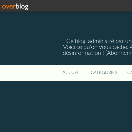
Ce blog, administré par une
Voici ce qu'on vous cache. A
désinformation ! (Abonnemen
ACCUEIL
CATÉGORIES
C