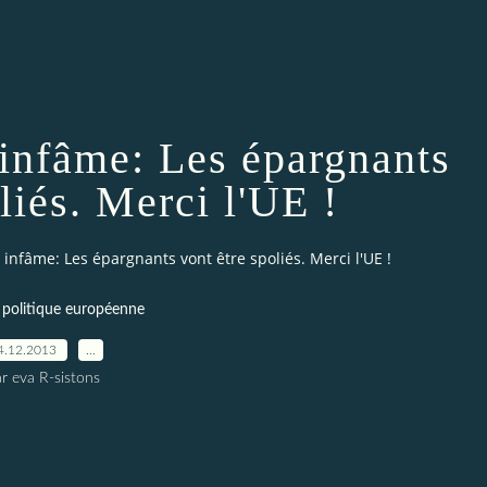
 infâme: Les épargnants
liés. Merci l'UE !
 infâme: Les épargnants vont être spoliés. Merci l'UE !
 politique européenne
4.12.2013
…
r eva R-sistons