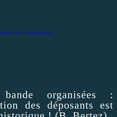
s gangsters des Grandes Banques !
 bande organisées :
tion des déposants est
historique ! (B. Bertez)