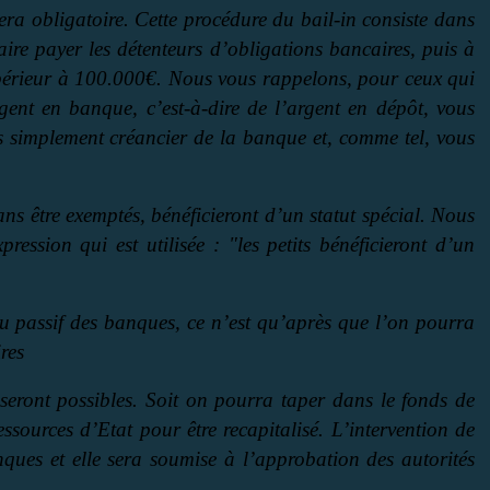
era obligatoire. Cette procédure du bail-in consiste dans
faire payer les détenteurs d’obligations bancaires, puis à
upérieur à 100.000€. Nous vous rappelons, pour ceux qui
gent en banque, c’est-à-dire de l’argent en dépôt, vous
tes simplement créancier de la banque et, comme tel, vous
sans être exemptés, bénéficieront d’un statut spécial. Nous
pression qui est utilisée : "les petits bénéficieront d’un
du passif des banques, ce n’est qu’après que l’on pourra
ires
s seront possibles. Soit on pourra taper dans le fonds de
essources d’Etat pour être recapitalisé. L’intervention de
ques et elle sera soumise à l’approbation des autorités