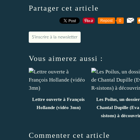
Partager cet article
Repost
0
S'inscrire à la newsletter
Vous aimerez aussi :
Lettre ouverte à François
Les Poilus, un dossier
Hollande (vidéo 3mn)
Chantal Dupille (Eva
sistons) à découvri
Commenter cet article