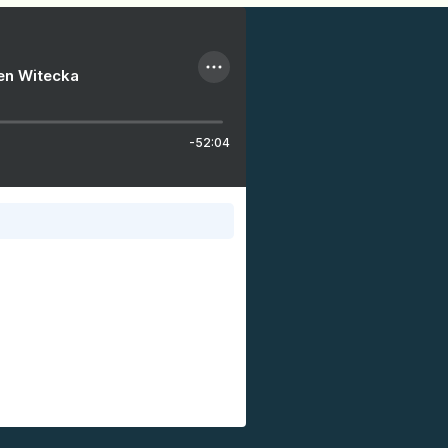
ien Witecka
-52:04