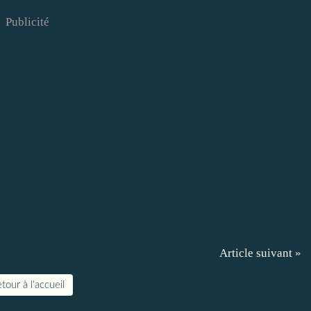
Publicité
Article suivant »
tour à l'accueil