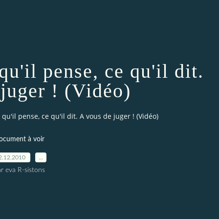
'il pense, ce qu'il dit.
juger ! (Vidéo)
u'il pense, ce qu'il dit. A vous de juger ! (Vidéo)
ocument à voir
2.12.2010
…
r eva R-sistons