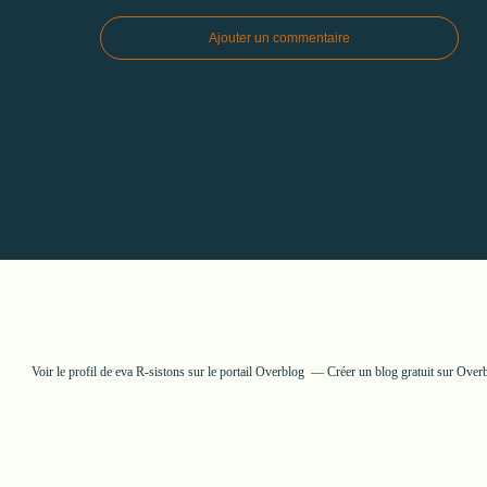
Ajouter un commentaire
Voir le profil de
eva R-sistons
sur le portail Overblog
Créer un blog gratuit sur Over