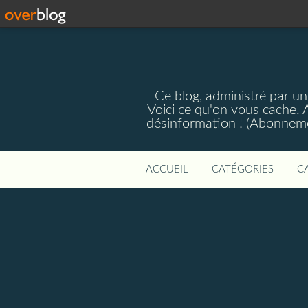
Ce blog, administré par une
Voici ce qu'on vous cache. A
désinformation ! (Abonnemen
ACCUEIL
CATÉGORIES
C