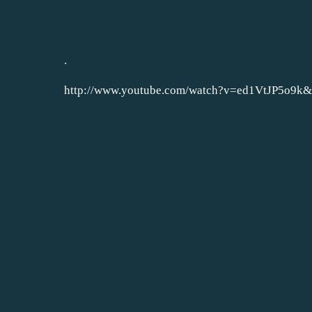
.
http://www.youtube.com/watch?v=ed1VtJP5o9k&