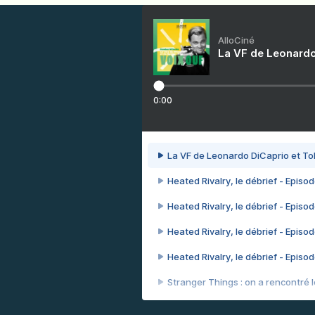
AlloCiné
La VF de Leonardo
0:00
La VF de Leonardo DiCaprio et To
Heated Rivalry, le débrief - Episod
Heated Rivalry, le débrief - Episod
Heated Rivalry, le débrief - Episod
Heated Rivalry, le débrief - Episod
Stranger Things : on a rencontré le
Heated Rivalry, le débrief - Episod