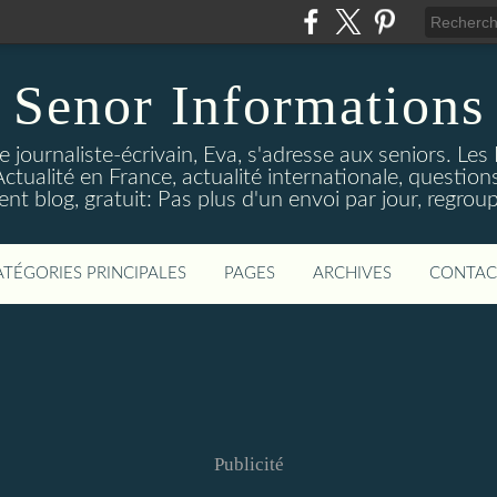
Senor Informations
 journaliste-écrivain, Eva, s'adresse aux seniors. Les
ctualité en France, actualité internationale, questions
t blog, gratuit: Pas plus d'un envoi par jour, regroup
ATÉGORIES PRINCIPALES
PAGES
ARCHIVES
CONTAC
Publicité