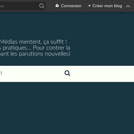
Connexion
+
Créer mon blog
 Médias mentent, ça suffit !
 pratiques... Pour contrer la
ant les parutions nouvelles)
T