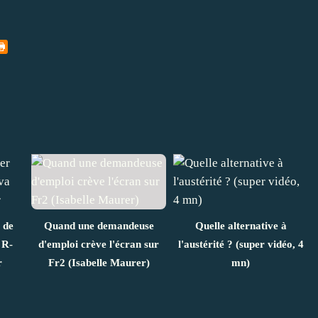
 de
Quand une demandeuse
Quelle alternative à
 R-
d'emploi crève l'écran sur
l'austérité ? (super vidéo, 4
r
Fr2 (Isabelle Maurer)
mn)