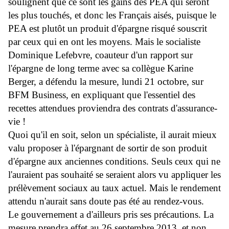
soulignent que ce sont les gains des PEA qui seront
les plus touchés, et donc les Français aisés, puisque le
PEA est plutôt un produit d'épargne risqué souscrit
par ceux qui en ont les moyens. Mais le socialiste
Dominique Lefebvre, coauteur d'un rapport sur
l'épargne de long terme avec sa collègue Karine
Berger, a défendu la mesure, lundi 21 octobre, sur
BFM Business, en expliquant que l'essentiel des
recettes attendues proviendra des contrats d'assurance-
vie !
Quoi qu'il en soit, selon un spécialiste, il aurait mieux
valu proposer à l'épargnant de sortir de son produit
d'épargne aux anciennes conditions. Seuls ceux qui ne
l'auraient pas souhaité se seraient alors vu appliquer les
prélèvement sociaux au taux actuel. Mais le rendement
attendu n'aurait sans doute pas été au rendez-vous.
Le gouvernement a d'ailleurs pris ses précautions. La
mesure prendra effet au 26 septembre 2013, et non