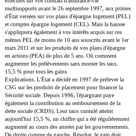
effectués sur vos contrats d'assurance-vie
multisupports avant le 26 septembre 1997, aux primes
d'État versées sur vos plans d'épargne logement (PEL)
et comptes épargne logement (CEL). Mais la hausse
s'appliquera également à vos intérêts acquis sur ces
mêmes PEL de moins de 10 ans souscrits avant le 1er
mars 2011 et sur les produits de vos plans d'épargne
en actions (PEA) de plus de 5 ans. Où comment
augmenter les prélèvements sans monter les taux.
15,5 % pour tous les gains
Explications. L'État a décidé en 1997 de prélever la
CSG sur les produits de placement pour financer la
Sécurité sociale. Depuis 1996, l'épargnant paye
également la contribution au remboursement de la
dette sociale (CRDS). Leur taux cumulé atteint
aujourd'hui 15,5 %, un chiffre qui a été régulièrement
augmenté au cours des années par les gouvernements.
De droite comme de gauche. Résultat, le gain était