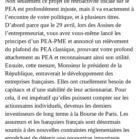
Non seulement ce projet de rétroactivité fiscale sur le
PEA est profondément injuste, mais il va exactement à
l’encontre de votre politique, et à plusieurs titres.
D’abord parce que le 29 avril, lors des Assises de
l’entrepreneuriat, vous avez vous-même lancé les
principes d’un PEA-PME et annoncé un relèvement
du plafond du PEA classique, prouvant votre profond
attachement au PEA et reconnaissant ainsi son utilité.
Ensuite, cette mesure, Monsieur le président de la
République, entraverait le développement des
entreprises françaises. Elles ont cruellement besoin de
capitaux et d’une stabilité de leur actionnariat. Pour
cela, il est impératif qu’elles puissent compter sur les
actionnaires individuels, devenus les derniers
investisseurs de long terme à la Bourse de Paris. Les
assureurs et les banquiers français sont désormais
soumis à des nouvelles contraintes réglementaires les
empêchant de détenir une proportion importante