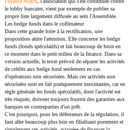
Finance Watch
, l'association qui s'est constituée contre
le lobby bancaire, vient par exemple de publier sa
propre liste largement diffusée au sein l'Assemblée.
Les hedge funds dans le collimateur
Dans cette grande foire à la rectification, une
proposition attire l'attention. Elle concerne les hedge
funds (fonds spéculatifs) et fait beaucoup de bruit en
ce moment dans le petit milieu de la finance. Dans sa
version actuelle, le texte prévoit de séparer les activités
de crédits aux hedge fund seulement en cas
d'opérations non sécurisées. Mais ces activités non
sécurisées sont en fait pratiquement inexistantes, car en
règle générale les fonds spéculatifs, dont l'activité est
très risquée, doivent toujours fournir des garanties aux
banques en contreparties d'un prêt.
C'est pourquoi, pour les défenseurs de la régulation, il
faut aller beaucoup plus loin en filialisant purement et
simplement ces activités, accusées de financer la