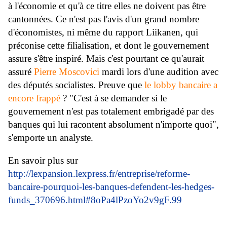
à l'économie et qu'à ce titre elles ne doivent pas être
cantonnées. Ce n'est pas l'avis d'un grand nombre
d'économistes, ni même du rapport Liikanen, qui
préconise cette filialisation, et dont le gouvernement
assure s'être inspiré. Mais c'est pourtant ce qu'aurait
assuré
Pierre Moscovici
mardi lors d'une audition avec
des députés socialistes. Preuve que
le lobby bancaire a
encore frappé
? "C'est à se demander si le
gouvernement n'est pas totalement embrigadé par des
banques qui lui racontent absolument n'importe quoi",
s'emporte un analyste.
En savoir plus sur
http://lexpansion.lexpress.fr/entreprise/reforme-
bancaire-pourquoi-les-banques-defendent-les-hedges-
funds_370696.html#8oPa4lPzoYo2v9gF.99