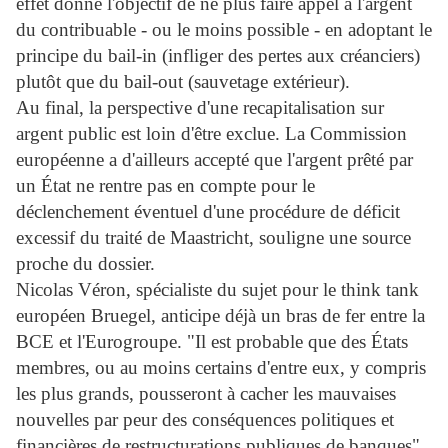
effet donné l'objectif de ne plus faire appel à l'argent
du contribuable - ou le moins possible - en adoptant le
principe du bail-in (infliger des pertes aux créanciers)
plutôt que du bail-out (sauvetage extérieur).
Au final, la perspective d'une recapitalisation sur
argent public est loin d'être exclue. La Commission
européenne a d'ailleurs accepté que l'argent prêté par
un État ne rentre pas en compte pour le
déclenchement éventuel d'une procédure de déficit
excessif du traité de Maastricht, souligne une source
proche du dossier.
Nicolas Véron, spécialiste du sujet pour le think tank
européen Bruegel, anticipe déjà un bras de fer entre la
BCE et l'Eurogroupe. "Il est probable que des États
membres, ou au moins certains d'entre eux, y compris
les plus grands, pousseront à cacher les mauvaises
nouvelles par peur des conséquences politiques et
financières de restructurations publiques de banques",