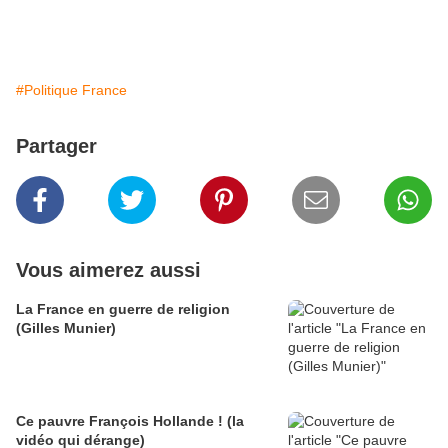
#Politique France
Partager
Vous aimerez aussi
La France en guerre de religion
(Gilles Munier)
Ce pauvre François Hollande ! (la
vidéo qui dérange)