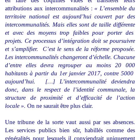
en faire des coquilles vides et transférer leurs
attributions aux intercommunalités :
« L’ensemble du
territoire national est aujourd’hui couvert par des
intercommunalités. Mais elles sont de taille différente
et avec des moyens trop faibles pour porter des
projets. Ce processus d’intégration doit se poursuivre
et s’amplifier. C’est le sens de la réforme proposée.
Les intercommunalités changeront d’échelle. Chacune
d’entre elles devra regrouper au moins 20 000
habitants à partir du 1er janvier 2017, contre 5000
aujourd’hui. […] L’intercommunalité deviendra
donc, dans le respect de l’identité communale, la
structure de proximité et d’efficacité de l’action
locale ».
On ne saurait être plus clair.
Une tribune de la sorte vaut aussi par ses absences.
Les services publics bien sûr, habillés comme des
généralités pour lesquels il conviendrait uniquement