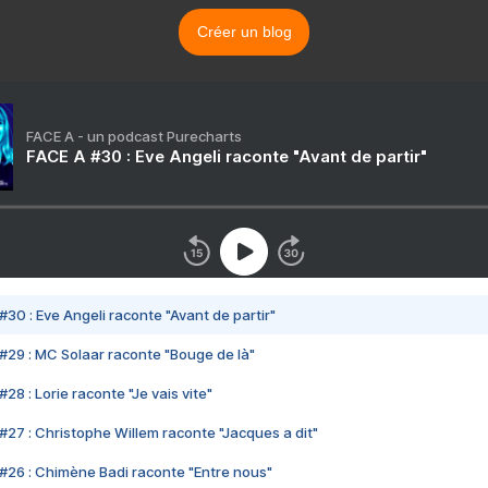
Créer un blog
FACE A - un podcast Purecharts
FACE A #30 : Eve Angeli raconte "Avant de partir"
#30 : Eve Angeli raconte "Avant de partir"
#29 : MC Solaar raconte "Bouge de là"
28 : Lorie raconte "Je vais vite"
#27 : Christophe Willem raconte "Jacques a dit"
#26 : Chimène Badi raconte "Entre nous"