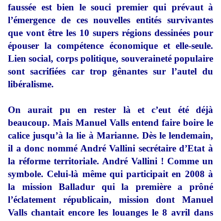
faussée est bien le souci premier qui prévaut à
l’émergence de ces nouvelles entités survivantes
que vont être les 10 supers régions dessinées pour
épouser la compétence économique et elle-seule.
Lien social, corps politique, souveraineté populaire
sont sacrifiées car trop gênantes sur l’autel du
libéralisme.
On aurait pu en rester là et c’eut été déjà
beaucoup. Mais Manuel Valls entend faire boire le
calice jusqu’à la lie à Marianne. Dès le lendemain,
il a donc nommé André Vallini secrétaire d’Etat à
la réforme territoriale. André Vallini ! Comme un
symbole. Celui-là même qui participait en 2008 à
la mission Balladur qui la première a prôné
l’éclatement républicain, mission dont Manuel
Valls chantait encore les louanges le 8 avril dans