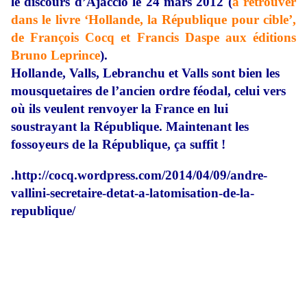
le discours d’Ajaccio le 24 mars 2012 (
à retrouver
dans le livre ‘Hollande, la République pour cible’,
de François Cocq et Francis Daspe aux éditions
Bruno Leprince
).
Hollande, Valls, Lebranchu et Valls sont bien les
mousquetaires de l’ancien ordre féodal, celui vers
où ils veulent renvoyer la France en lui
soustrayant la République. Maintenant les
fossoyeurs de la République, ça suffit !
.http://cocq.wordpress.com/2014/04/09/andre-
vallini-secretaire-detat-a-latomisation-de-la-
republique/