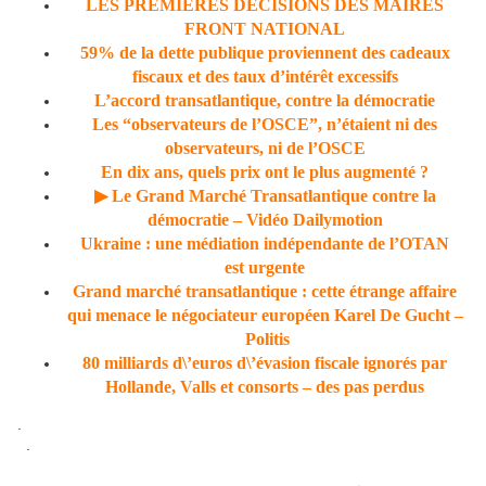
LES PREMIÈRES DÉCISIONS DES MAIRES
FRONT NATIONAL
59% de la dette publique proviennent des cadeaux
fiscaux et des taux d’intérêt excessifs
L’accord transatlantique, contre la démocratie
Les “observateurs de l’OSCE”, n’étaient ni des
observateurs, ni de l’OSCE
En dix ans, quels prix ont le plus augmenté ?
▶ Le Grand Marché Transatlantique contre la
démocratie – Vidéo Dailymotion
Ukraine : une médiation indépendante de l’OTAN
est urgente
Grand marché transatlantique : cette étrange affaire
qui menace le négociateur européen Karel De Gucht –
Politis
80 milliards d\’euros d\’évasion fiscale ignorés par
Hollande, Valls et consorts – des pas perdus
.
.