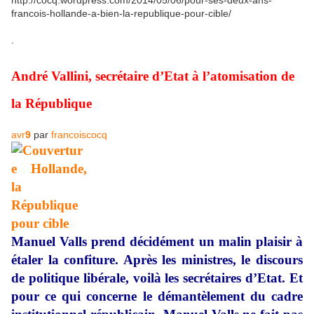
http://cocq.wordpress.com/2014/05/06/pour-ses-deux-ans-
francois-hollande-a-bien-la-republique-pour-cible/
.
André Vallini, secrétaire d’Etat à l’atomisation de
la République
avr
9
par
francoiscocq
Manuel Valls prend décidément un malin plaisir à
étaler la confiture. Après les ministres, le discours
de politique libérale, voilà les secrétaires d’Etat. Et
pour ce qui concerne le démantèlement du cadre