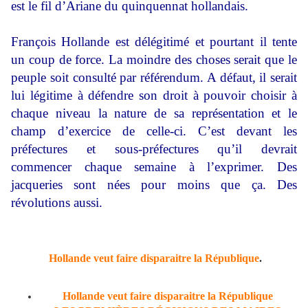
est le fil d’Ariane du quinquennat hollandais.
François Hollande est délégitimé et pourtant il tente
un coup de force. La moindre des choses serait que le
peuple soit consulté par référendum. A défaut, il serait
lui légitime à défendre son droit à pouvoir choisir à
chaque niveau la nature de sa représentation et le
champ d’exercice de celle-ci. C’est devant les
préfectures et sous-préfectures qu’il devrait
commencer chaque semaine à l’exprimer. Des
jacqueries sont nées pour moins que ça. Des
révolutions aussi.
Hollande veut faire disparaitre la République
.
Hollande veut faire disparaitre la République