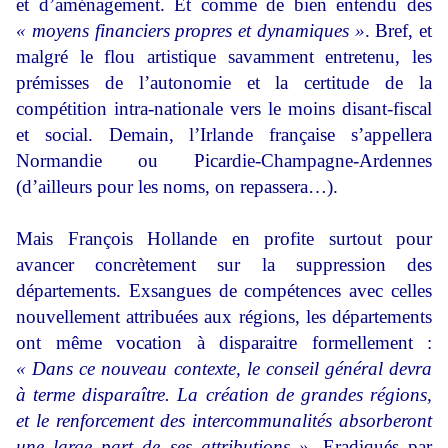
et d’aménagement. Et comme de bien entendu des
« moyens financiers propres et dynamiques »
. Bref, et
malgré le flou artistique savamment entretenu, les
prémisses de l’autonomie et la certitude de la
compétition intra-nationale vers le moins disant-fiscal
et social. Demain, l’Irlande française s’appellera
Normandie ou Picardie-Champagne-Ardennes
(d’ailleurs pour les noms, on repassera…).
Mais François Hollande en profite surtout pour
avancer concrètement sur la suppression des
départements. Exsangues de compétences avec celles
nouvellement attribuées aux régions, les départements
ont même vocation à disparaitre formellement :
« Dans ce nouveau contexte, le conseil général devra
à terme disparaître. La création de grandes régions,
et le renforcement des intercommunalités absorberont
une large part de ses attributions »
. Eradiqués par