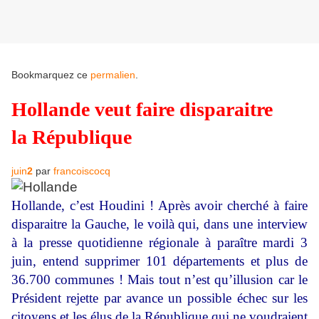
Bookmarquez ce
permalien
.
Hollande veut faire disparaitre
la République
juin
2
par
francoiscocq
Hollande, c’est Houdini ! Après avoir cherché à faire
disparaitre la Gauche, le voilà qui, dans une interview
à la presse quotidienne régionale à paraître mardi 3
juin, entend supprimer 101 départements et plus de
36.700 communes ! Mais tout n’est qu’illusion car le
Président rejette par avance un possible échec sur les
citoyens et les élus de la République qui ne voudraient