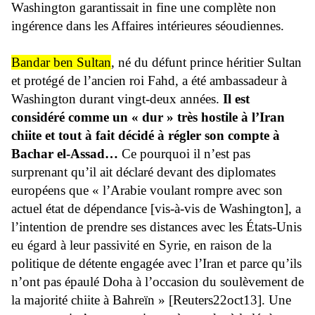
Washington garantissait in fine une complète non
ingérence dans les Affaires intérieures séoudiennes.
Bandar ben Sultan
, né du défunt prince héritier Sultan
et protégé de l’ancien roi Fahd, a été ambassadeur à
Washington durant vingt-deux années.
Il est
considéré comme un « dur » très hostile à l’Iran
chiite et tout à fait décidé à régler son compte à
Bachar el-Assad…
Ce pourquoi il n’est pas
surprenant qu’il ait déclaré devant des diplomates
européens que « l’Arabie voulant rompre avec son
actuel état de dépendance [vis-à-vis de Washington], a
l’intention de prendre ses distances avec les États-Unis
eu égard à leur passivité en Syrie, en raison de la
politique de détente engagée avec l’Iran et parce qu’ils
n’ont pas épaulé Doha à l’occasion du soulèvement de
la majorité chiite à Bahreïn » [Reuters22oct13]. Une