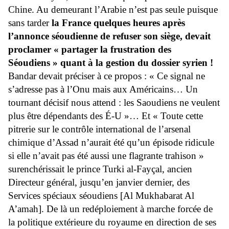
Chine. Au demeurant l’Arabie n’est pas seule puisque
sans tarder
la France quelques heures après
l’annonce séoudienne de refuser son siège, devait
proclamer « partager la frustration des
Séoudiens » quant à la gestion du dossier syrien !
Bandar devait préciser à ce propos : « Ce signal ne
s’adresse pas à l’Onu mais aux Américains… Un
tournant décisif nous attend : les Saoudiens ne veulent
plus être dépendants des É-U »… Et « Toute cette
pitrerie sur le contrôle international de l’arsenal
chimique d’Assad n’aurait été qu’un épisode ridicule
si elle n’avait pas été aussi une flagrante trahison »
surenchérissait le prince Turki al-Fayçal, ancien
Directeur général, jusqu’en janvier dernier, des
Services spéciaux séoudiens [Al Mukhabarat Al
A’amah]. De là un redéploiement à marche forcée de
la politique extérieure du royaume en direction de ses