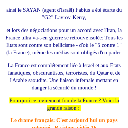
ainsi le SAYAN (agent d'Israël) Fabius a été écarte du
"G2" Lavrov-Kerry,
et lors des négociations pour un accord avec l'Iran, la
France ultra va-t-en guerre se retrouve isolée: Tous les
Etats sont contre son bellicisme - d'où le "5 contre 1"
(la France), même les médias sont obligés d'en parler.
La France est complétement liée à Israël et aux Etats
fanatiques, obscurantistes, terroristes, du Qatar et de
l'Arabie saoudite. Une liaison infernale mettant en
danger la sécurité du monde !
Pourquoi ce revirement fou de la France ? Voici la
grande raison :
Le drame français: C'est aujourd'hui un pays
colonisé - R-sistons vidéo 16