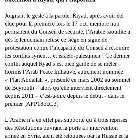
Joignant le geste à la parole, Riyad, après avoir été
élue pour la première fois le 17 oct. membre non
permanent du Conseil de sécurité, l’Arabie saoudite a
dès le lendemain refusé ce siège en signe de
protestation contre l’incapacité du Conseil à résoudre
les conflits syrien… et israélo-palestinien ! Ce dernier
conflit auquel Ryad s’est bien gardé de se mêler –
hormis l’Arab Peace Initiative, autrement nommée
« Plan Abdallah », présenté en mars 2002 au sommet
de Beyrouth – alors qu’elle intervient directement
depuis 2011 – c’est-à-dire depuis le début - dans le
premier [AFP18oct13] !
L’Arabie n’a en effet pas supporté qu’à trois reprises
des Résolutions ouvrant la porte à l’intervention
armée en Syrie, aient été retoquées par la Russie et la