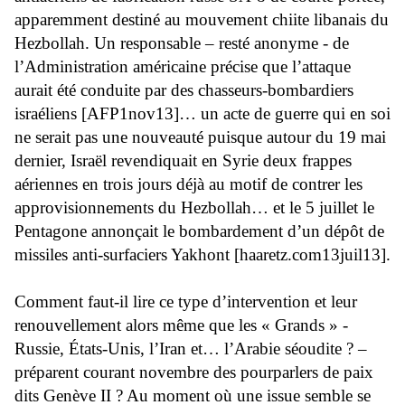
apparemment destiné au mouvement chiite libanais du
Hezbollah. Un responsable – resté anonyme - de
l’Administration américaine précise que l’attaque
aurait été conduite par des chasseurs-bombardiers
israéliens [AFP1nov13]… un acte de guerre qui en soi
ne serait pas une nouveauté puisque autour du 19 mai
dernier, Israël revendiquait en Syrie deux frappes
aériennes en trois jours déjà au motif de contrer les
approvisionnements du Hezbollah… et le 5 juillet le
Pentagone annonçait le bombardement d’un dépôt de
missiles anti-surfaciers Yakhont [haaretz.com13juil13].
Comment faut-il lire ce type d’intervention et leur
renouvellement alors même que les « Grands » -
Russie, États-Unis, l’Iran et… l’Arabie séoudite ? –
préparent courant novembre des pourparlers de paix
dits Genève II ? Au moment où une issue semble se