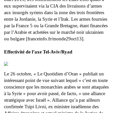
eux supervisaient via la CIA des livraisons d’armes
aux insurgés syriens dans la zone des trois frontières
entre la Jordanie, la Syrie et l’Irak. Les armes fournies
par la France 5 ou la Grande Bretagne, étant financées
par l’Arabie et achetées sur le marché noir ukrainien
ou bulgare [franceinfo.fr/monde29oct13].
Effectivité de l’axe Tel-Aviv/Ryad
Le 26 octobre, « Le Quotidien d’Oran » publiait un
intéressant point de vue suivant lequel « c’est en toute
conscience que les monarchies arabes se sont attaquées
à la Syrie » pour avoir passé, de facto, « une alliance
stratégique avec Israël ». Alliance qu’a par ailleurs
confirmée Tsipi Livni, ex ministre israélienne des