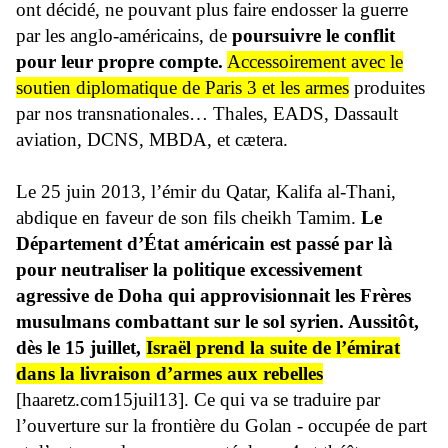
ont décidé, ne pouvant plus faire endosser la guerre
par les anglo-américains, de
poursuivre le conflit
pour leur propre compte.
Accessoirement avec le
soutien diplomatique de Paris 3 et les armes
produites
par nos transnationales… Thales, EADS, Dassault
aviation, DCNS, MBDA, et cætera.
Le 25 juin 2013, l’émir du Qatar, Kalifa al-Thani,
abdique en faveur de son fils cheikh Tamim.
Le
Département d’État américain est passé par là
pour neutraliser la politique excessivement
agressive de Doha qui approvisionnait les Frères
musulmans combattant sur le sol syrien. Aussitôt,
dès le 15 juillet,
Israël prend la suite de l’émirat
dans la livraison d’armes aux rebelles
[haaretz.com15juil13]. Ce qui va se traduire par
l’ouverture sur la frontière du Golan - occupée de part