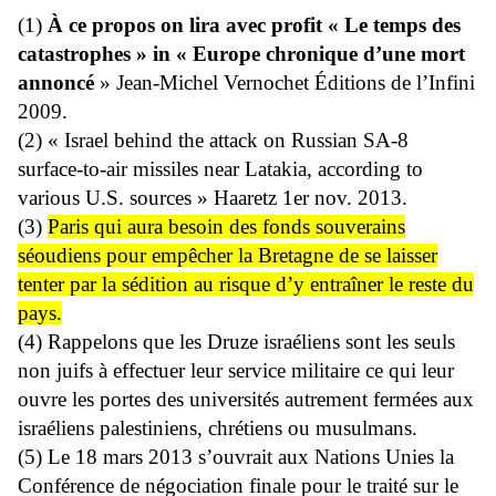
(1)
À ce propos on lira avec profit « Le temps des
catastrophes » in « Europe chronique d’une mort
annoncé
» Jean-Michel Vernochet Éditions de l’Infini
2009.
(2) « Israel behind the attack on Russian SA-8
surface-to-air missiles near Latakia, according to
various U.S. sources » Haaretz 1er nov. 2013.
(3)
Paris qui aura besoin des fonds souverains
séoudiens pour empêcher la Bretagne de se laisser
tenter par la sédition au risque d’y entraîner le reste du
pays.
(4) Rappelons que les Druze israéliens sont les seuls
non juifs à effectuer leur service militaire ce qui leur
ouvre les portes des universités autrement fermées aux
israéliens palestiniens, chrétiens ou musulmans.
(5) Le 18 mars 2013 s’ouvrait aux Nations Unies la
Conférence de négociation finale pour le traité sur le