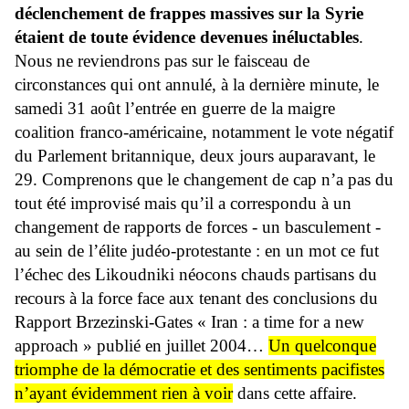
déclenchement de frappes massives sur la Syrie
étaient de toute évidence devenues inéluctables
.
Nous ne reviendrons pas sur le faisceau de
circonstances qui ont annulé, à la dernière minute, le
samedi 31 août l’entrée en guerre de la maigre
coalition franco-américaine, notamment le vote négatif
du Parlement britannique, deux jours auparavant, le
29. Comprenons que le changement de cap n’a pas du
tout été improvisé mais qu’il a correspondu à un
changement de rapports de forces - un basculement -
au sein de l’élite judéo-protestante : en un mot ce fut
l’échec des Likoudniki néocons chauds partisans du
recours à la force face aux tenant des conclusions du
Rapport Brzezinski-Gates « Iran : a time for a new
approach » publié en juillet 2004…
Un quelconque
triomphe de la démocratie et des sentiments pacifistes
n’ayant évidemment rien à voir
dans cette affaire.