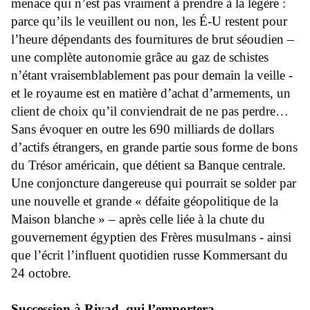
menace qui n’est pas vraiment à prendre à la légère :
parce qu’ils le veuillent ou non, les É-U restent pour
l’heure dépendants des fournitures de brut séoudien –
une complète autonomie grâce au gaz de schistes
n’étant vraisemblablement pas pour demain la veille -
et le royaume est en matière d’achat d’armements, un
client de choix qu’il conviendrait de ne pas perdre…
Sans évoquer en outre les 690 milliards de dollars
d’actifs étrangers, en grande partie sous forme de bons
du Trésor américain, que détient sa Banque centrale.
Une conjoncture dangereuse qui pourrait se solder par
une nouvelle et grande « défaite géopolitique de la
Maison blanche » – après celle liée à la chute du
gouvernement égyptien des Frères musulmans - ainsi
que l’écrit l’influent quotidien russe Kommersant du
24 octobre.
Succession à Riyad, qui l’emportera