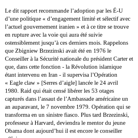
Le dit rapport recommande l’adoption par les É-U
d’une politique « d’engagement limité et sélectif avec
l’actuel gouvernement iranien » et à ce titre se trouve
en rupture avec la voie qui aura été suivie
ostensiblement jusqu’à ces derniers mois. Rappelons
que Zbigniew Brzezinski avait été en 1976 le
Conseiller à la Sécurité nationale du président Carter et
que, dans cette fonction - la Révolution islamique
étant intervenu en Iran - il supervisa l’Opération
« Eagle claw » [Serres d’aigle] lancée le 24 avril
1980. Raid qui était censé libérer les 53 otages
capturés dans l’assaut de l’Ambassade américaine un
an auparavant, le 7 novembre 1979. Opération qui se
transforma en un sinistre fiasco. Plus tard Brzezinski,
professeur à Harvard, deviendra le mentor du jeune
Obama dont aujourd’hui il est encore le conseiller