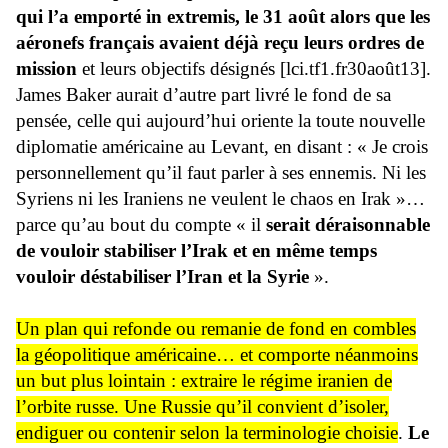
qui l’a emporté in extremis, le 31 août alors que les
aéronefs français avaient déjà reçu leurs ordres de
mission
et leurs objectifs désignés [lci.tf1.fr30août13].
James Baker aurait d’autre part livré le fond de sa
pensée, celle qui aujourd’hui oriente la toute nouvelle
diplomatie américaine au Levant, en disant : « Je crois
personnellement qu’il faut parler à ses ennemis. Ni les
Syriens ni les Iraniens ne veulent le chaos en Irak »…
parce qu’au bout du compte « il
serait déraisonnable
de vouloir stabiliser l’Irak et en même temps
vouloir déstabiliser l’Iran et la Syrie
».
Un plan qui refonde ou remanie de fond en combles
la géopolitique américaine… et comporte néanmoins
un but plus lointain : extraire le régime iranien de
l’orbite russe. Une Russie qu’il convient d’isoler,
endiguer ou contenir selon la terminologie choisie
.
Le