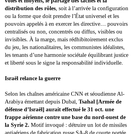
voies et moyens, le partage des tâches et la
distribution des rôles
, soit à l’arrivée la configuration
ou la forme que doit prendre l’État universel et les
pouvoirs appelés à en exercer les directive… pouvoirs
centralisés ou non, concentrés ou diffus, visibles ou
invisibles. À la marge, mais rédhibitoirement exclus
du jeu, les nationalitaires, les communistes idéalistes,
les tenants d’une harmonie sociétale équilibrant justice
et liberté sous le signe la responsabilité individuelle.
Israël relance la guerre
Selon les chaînes américaine CNN et séoudienne Al-
Arabiya émettant depuis Dubaï,
Tsahal [Armée de
défense d’Israël] aurait effectué le 31 oct. une
frappe aérienne contre une base du nord-ouest de
la Syrie 2.
Motif invoqué : détruire un lot de missiles
antiaériens de fabrication russe SA-8 de courte portée,