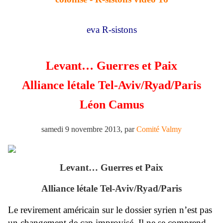
eva R-sistons
Levant… Guerres et Paix
Alliance létale Tel-Aviv/Ryad/Paris
Léon Camus
samedi 9 novembre 2013, par
Comité Valmy
Levant… Guerres et Paix
Alliance létale Tel-Aviv/Ryad/Paris
Le revirement américain sur le dossier syrien n’est pas
un changement de cap improvisé. Il ne se comprend