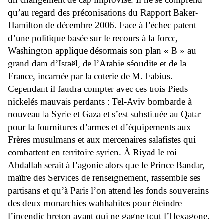
qu’au regard des préconisations du Rapport Baker-
Hamilton de décembre 2006. Face à l’échec patent
d’une politique basée sur le recours à la force,
Washington applique désormais son plan « B » au
grand dam d’Israël, de l’Arabie séoudite et de la
France, incarnée par la coterie de M. Fabius.
Cependant il faudra compter avec ces trois Pieds
nickelés mauvais perdants : Tel-Aviv bombarde à
nouveau la Syrie et Gaza et s’est substituée au Qatar
pour la fournitures d’armes et d’équipements aux
Frères musulmans et aux mercenaires salafistes qui
combattent en territoire syrien. À Riyad le roi
Abdallah serait à l’agonie alors que le Prince Bandar,
maître des Services de renseignement, rassemble ses
partisans et qu’à Paris l’on attend les fonds souverains
des deux monarchies wahhabites pour éteindre
l’incendie breton avant qui ne gagne tout l’Hexagone.