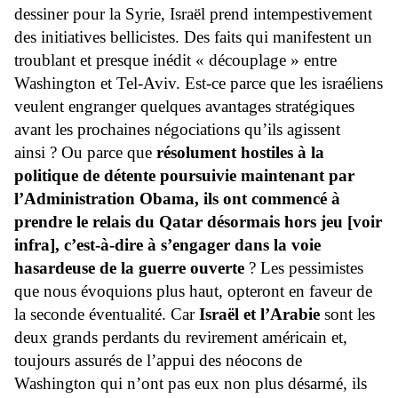
dessiner pour la Syrie, Israël prend intempestivement
des initiatives bellicistes. Des faits qui manifestent un
troublant et presque inédit « découplage » entre
Washington et Tel-Aviv. Est-ce parce que les israéliens
veulent engranger quelques avantages stratégiques
avant les prochaines négociations qu’ils agissent
ainsi ? Ou parce que
résolument hostiles à la
politique de détente poursuivie maintenant par
l’Administration Obama, ils ont commencé à
prendre le relais du Qatar désormais hors jeu [voir
infra], c’est-à-dire à s’engager dans la voie
hasardeuse de la guerre ouverte
? Les pessimistes
que nous évoquions plus haut, opteront en faveur de
la seconde éventualité. Car
Israël et l’Arabie
sont les
deux grands perdants du revirement américain et,
toujours assurés de l’appui des néocons de
Washington qui n’ont pas eux non plus désarmé, ils