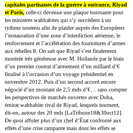
capitales partisanes de la guerre à outrance, Riyad
et Paris,
celle-ci devenue une plaque tournante pour
les ministres wahhabites qui s’y succèdent à un
rythme soutenu afin de plaider auprès des Européens
l’instauration d’une zone d’interdiction aérienne, le
renforcement et l’accélération des fournitures d’armes
aux rebelles 8. On sait que Riyad s’est finalement
montrée très généreuse avec M. Hollande par le biais
d’un premier contrat d’armement d’un milliard d’€
finalisé à l’occasion d’un voyage présidentiel en
novembre 2012. Puis d’un second accord encore
négocié d’un montant de 2,5 mds d’€… sans compter
les perspectives de marchés ouvertes avec Doha,
émirat wahhabite rival de Riyad, lesquels tournent,
dit-on, autour des 20 mds [LaTribune18&30oct12].
De quoi affoler plus d’un chef d’État confronté aux
effets d’une crise rampante mais dont les effets se