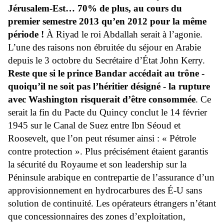
Jérusalem-Est… 70% de plus, au cours du
premier semestre 2013 qu’en 2012 pour la même
période !
À Riyad le roi Abdallah serait à l’agonie.
L’une des raisons non ébruitée du séjour en Arabie
depuis le 3 octobre du Secrétaire d’État John Kerry.
Reste que si le prince Bandar accédait au trône -
quoiqu’il ne soit pas l’héritier désigné - la rupture
avec Washington risquerait d’être consommée
. Ce
serait la fin du Pacte du Quincy conclut le 14 février
1945 sur le Canal de Suez entre Ibn Séoud et
Roosevelt, que l’on peut résumer ainsi : « Pétrole
contre protection ». Plus précisément étaient garantis
la sécurité du Royaume et son leadership sur la
Péninsule arabique en contrepartie de l’assurance d’un
approvisionnement en hydrocarbures des É-U sans
solution de continuité. Les opérateurs étrangers n’étant
que concessionnaires des zones d’exploitation,