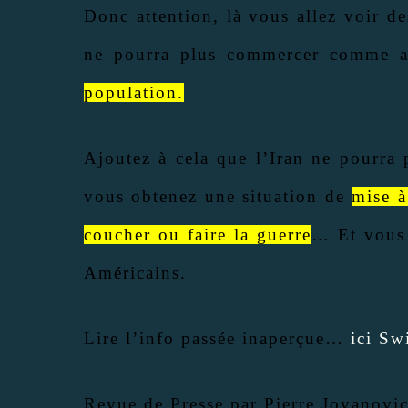
Donc attention, là vous allez voir de
ne pourra plus commercer comme 
population.
Ajoutez à cela que l’Iran ne pourra 
vous obtenez une situation de
mise à
coucher ou faire la guerre
… Et vous 
Américains.
Lire l’info passée inaperçue…
ici Sw
Revue de Presse par Pierre Jovano