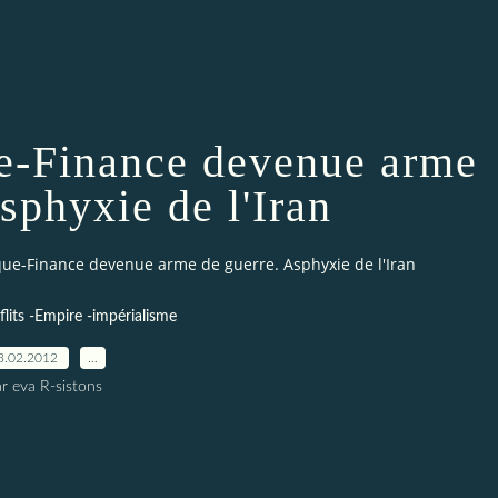
e-Finance devenue arme
sphyxie de l'Iran
que-Finance devenue arme de guerre. Asphyxie de l'Iran
lits -Empire -impérialisme
3.02.2012
…
r eva R-sistons