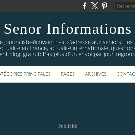
Senor Informations
 journaliste-écrivain, Eva, s'adresse aux seniors. Les
ctualité en France, actualité internationale, questions
t blog, gratuit: Pas plus d'un envoi par jour, regroup
ATÉGORIES PRINCIPALES
PAGES
ARCHIVES
CONTAC
Publicité