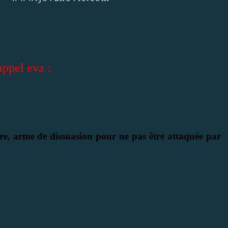
ppel eva :
aire, arme de dissuasion pour ne pas être attaquée par