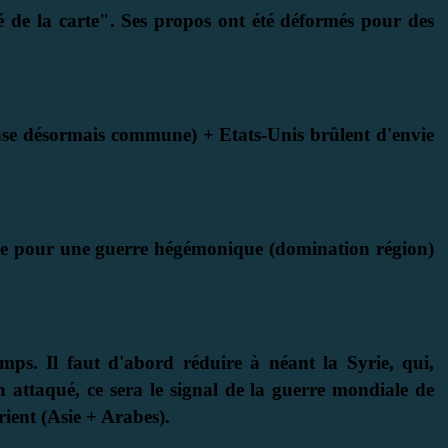
yé de la carte". Ses propos ont été déformés pour des
nse désormais commune) + Etats-Unis brûlent d'envie
xte pour une guerre hégémonique (domination région)
emps. Il faut d'abord réduire à néant la Syrie, qui,
n attaqué, ce sera le signal de la guerre mondiale de
rient (Asie + Arabes).