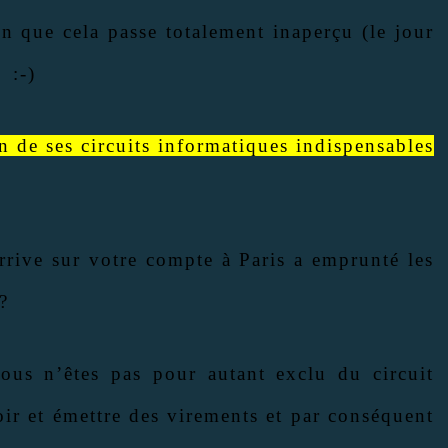
in que cela passe totalement inaperçu (le jour
 :-)
an de ses circuits informatiques indispensables
rrive sur votre compte à Paris a emprunté les
?
vous n’êtes pas pour autant exclu du circuit
ir et émettre des virements et par conséquent