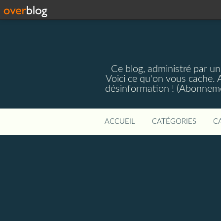
Ce blog, administré par une
Voici ce qu'on vous cache. A
désinformation ! (Abonnemen
ACCUEIL
CATÉGORIES
C