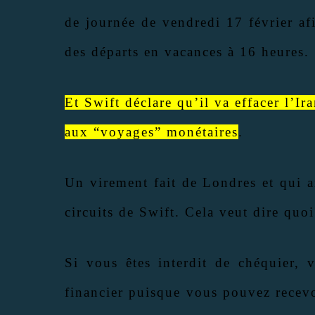
de journée de vendredi 17 février af
des départs en vacances à 16 heures.
Et Swift déclare qu’il va effacer l’Ir
aux “voyages” monétaires
.
Un virement fait de Londres et qui a
circuits de Swift. Cela veut dire quoi
Si vous êtes interdit de chéquier, 
financier puisque vous pouvez recevo