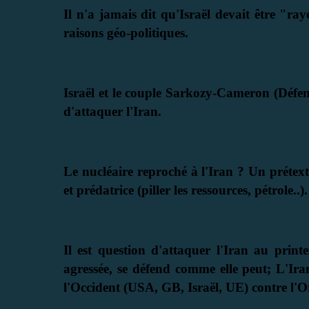
Il n'a jamais dit qu'Israël devait être "ra
raisons géo-politiques.
Israël et le couple Sarkozy-Cameron (Défe
d'attaquer l'Iran.
Le nucléaire reproché à l'Iran ? Un préte
et prédatrice (piller les ressources, pétrole..).
Il est question d'attaquer l'Iran au print
agressée, se défend comme elle peut; L'Ira
l'Occident (USA, GB, Israël, UE) contre l'O