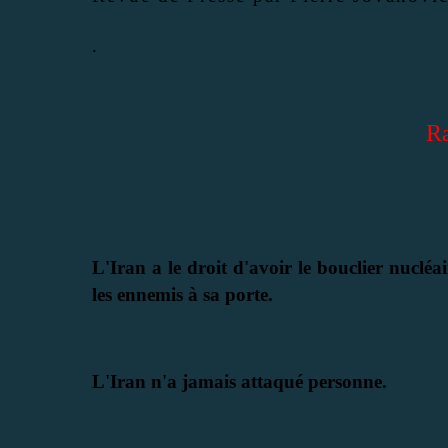
.
Ra
L'Iran a le droit d'avoir le bouclier nuclé
les ennemis à sa porte.
L'Iran n'a jamais attaqué personne.