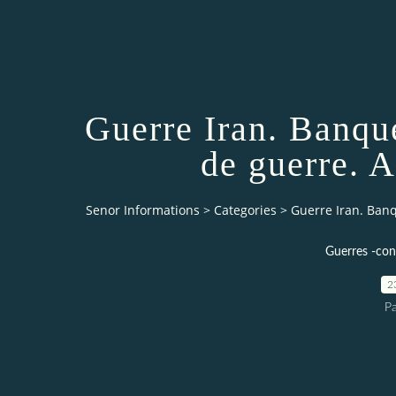
Guerre Iran. Banqu
de guerre. A
Senor Informations
>
Categories
>
Guerre Iran. Ban
Guerres -conf
2
Pa