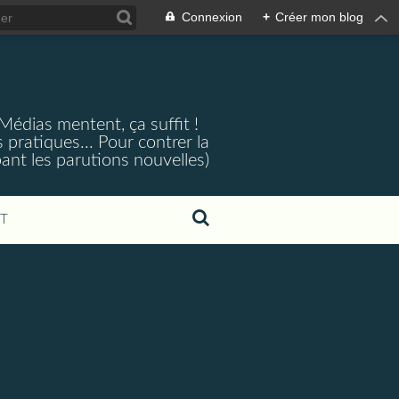
Connexion
+
Créer mon blog
 Médias mentent, ça suffit !
 pratiques... Pour contrer la
ant les parutions nouvelles)
T