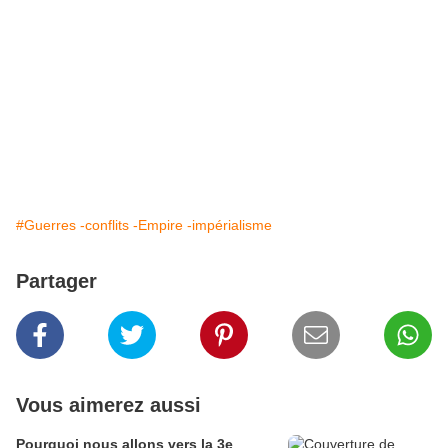
#Guerres -conflits -Empire -impérialisme
Partager
Vous aimerez aussi
Pourquoi nous allons vers la 3e