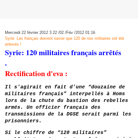
Mercredi 22 février 2012
3
22
/
02
/
Fév
/
2012
01:16
Syrie: Les français doivent savoir que 120 de nos militaires ont été
enlevés !
Syrie: 120 militaires français arrêtés
.
Rectification d'eva :
Il s'agirait en fait d’une “douzaine de
militaires français” interpellés à Homs
lors de la chute du bastion des rebelles
armés. Un officier français des
transmissions de la DGSE serait parmi les
prisonniers.
Si le chiffre de “120 militaires”