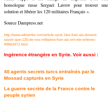
homologue russe Sergueï Lavrov pour trouver une
solution et libérer les 120 militaires Français ».
Source Dampress.net
http://www.wikistrike.com/article-syrie-1les-fran-ais-doivent-
savoir-que-120-de-nos-militaires-fran-ais-ont-ete-enleves-
99863472.html
.
Ingérence étrangère en Syrie. Voir aussi :
40 agents secrets turcs entraînés par le
Mossad capturés en Syrie
La guerre secrète de la France contre le
peuple syrien
.