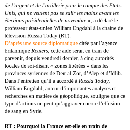
de l’argent et de l’artillerie pour le compte des Etats-
Unis, qui ne veulent pas se salir les mains avant les
élections présidentielles de novembre
», a déclaré le
professeur états-unien William Engdahl à la chaîne de
télévision Russia Today (RT).
D’après une source diplomatique
citée par l’agence
britannique
Reuters
, cette aide serait en train de
parvenir, depuis vendredi dernier, à cinq autorités
locales de soi-disant « zones libérées » dans les
provinces syriennes de Deïr al-Zor, d’Alep et d’Idlib.
Dans l’entretien qu’il a accordé à
Russia Today
,
William Engdahl, auteur d’importantes analyses et
recherches en matière de géopolitique, souligne que ce
type d’actions ne peut qu’aggraver encore l’effusion
de sang en Syrie.
RT : Pourquoi la France est-elle en train de