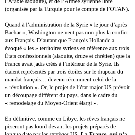
l’Arabie saoudite), et de l’Armée syrienne libre
(organisée par la Turquie pour le compte de l’OTAN).
Quand à l’administration de la Syrie « le jour d’après
Bachar », Washington ne veut pas non plus la confier
aux Français. D’autant que François Hollande a
évoqué « les » territoires syriens en référence aux trois
États confessionnels (alaouite, druze et chrétien) que la
France avait jadis créés à l’intérieur de la Syrie. Ils
étaient représentés par trois étoiles sur le drapeau du
mandat français… devenu récemment celui de la
« révolution ». Or, le projet de l’état-major US prévoit
un découpage différent du pays, dans le cadre du
« remodelage du Moyen-Orient élargi ».
En définitive, comme en Libye, les rêves français ne
pèseront pas lourd devant les projets préparés de
longue date par les stratèges US.
La France, qui n’a