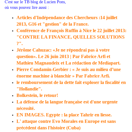
C'est sur le TB blog de Lucien Pons,
où vous pouvez lire aussi :
Articles d'Indépendance des Chercheurs :14 juillet
2013, G16 et "gestion" de la France.
Conférence de François Ruffin à Nice le 22 juillet 2013:
"CONTRE LA FINANCE, QUELLES SOLUTIONS
?".
Jérôme Cahuzac: «Je ne répondrai pas à votre
question». Le 26 juin 2013 | Par Fabrice Arfi et
Mathieu Magnaudeix et La rédaction de Mediapart.
Pierre Condamin-Gerbier : « Je suis au milieu d’une
énorme machine à blanchir » Par Fabrice Arfi.
le remboursement de la dette fait exploser la fiscalité en
"Hollandie".
Bolkestein, le retour!
La défense de la langue française est d'une urgente
nécessité.
EN IMAGES. Egypte : la place Tahrir en liesse.
L' attaque contre Evo Morales en Europe est sans
précédent dans l'histoire (Cuba)