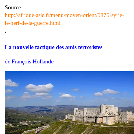
Source :
http://afrique-asie.fr/menu/moyen-orient/5875-syrie-
le-nerf-de-la-guerre.html
.
La nouvelle tactique des amis terroristes
de François Hollande