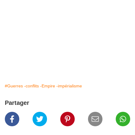
#Guerres -conflits -Empire -impérialisme
Partager