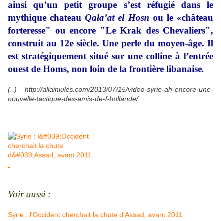
ainsi qu’un petit groupe s’est réfugié dans le
mythique chateau
Qala’at el Hosn
ou le «château
forteresse" ou encore "Le Krak des Chevaliers",
construit au 12e siècle. Une perle du moyen-âge. Il
est stratégiquement situé sur une colline à l’entrée
ouest de Homs, non loin de la frontière libanaise
.
(..) http://allainjules.com/2013/07/15/video-syrie-ah-encore-une-
nouvelle-tactique-des-amis-de-f-hollande/
..
Voir aussi :
Syrie : l'Occident cherchait la chute d'Assad, avant 2011