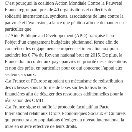
C’est pourquoi la coalition Action Mondiale Contre la Pauvreté
France regroupant près de 40 organisations et collectifs de
solidarité internationale, syndicats, associations de lutte contre la
pauvreté et l’exclusion, a lancé une pétition afin de demander en
particulier que :
-L’Aide Publique au Développement (APD) française fasse
l’objet d’un engagement budgétaire pluriannuel ferme afin de
concrétiser les engagements européens et internationaux pour
atteindre les 0,7% du Revenu national brut en 2015. De plus, la
France doit accorder aux pays pauvres en priorité des subventions
et non des prêts, en particulier pour ce qui concerne l’appui aux
secteurs sociaux.
-La France et l’Europe appuient un mécanisme de redistribution
des richesses sous la forme de taxes sur les transactions
financières afin de dégager des ressources additionnelles pour la
réalisation des OMD.
-La France signe et ratifie le protocole facultatif au Pacte
International relatif aux Droits Economiques Sociaux et Culturels
qui permettra aux populations d’exiger au niveau international la
mise en œuvre effective de leurs droits.