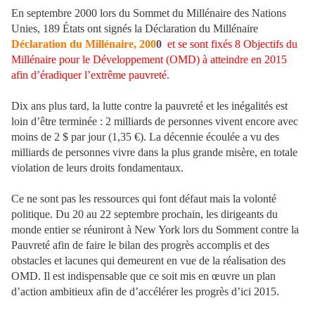
En septembre 2000 lors du Sommet du Millénaire des Nations
Unies, 189 États ont signés la Déclaration du Millénaire
Déclaration du Millénaire, 200
0
et se sont fixés 8 Objectifs du
Millénaire pour le Développement (OMD) à atteindre en 2015
afin d’éradiquer l’extrême pauvreté.
Dix ans plus tard, la lutte contre la pauvreté et les inégalités est
loin d’être terminée : 2 milliards de personnes vivent encore avec
moins de 2 $ par jour (1,35 €). La décennie écoulée a vu des
milliards de personnes vivre dans la plus grande misère, en totale
violation de leurs droits fondamentaux.
Ce ne sont pas les ressources qui font défaut mais la volonté
politique. Du 20 au 22 septembre prochain, les dirigeants du
monde entier se réuniront à New York lors du Somment contre la
Pauvreté afin de faire le bilan des progrès accomplis et des
obstacles et lacunes qui demeurent en vue de la réalisation des
OMD. Il est indispensable que ce soit mis en œuvre un plan
d’action ambitieux afin de d’accélérer les progrès d’ici 2015.