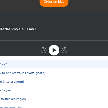
Créer un blog
 Battle Royale - DayZ
 DayZ
 a 13 ans (et vous l'avez ignoré)
e (littéralement)
im Rayan
 toutes les règles
s les jeux vidéo