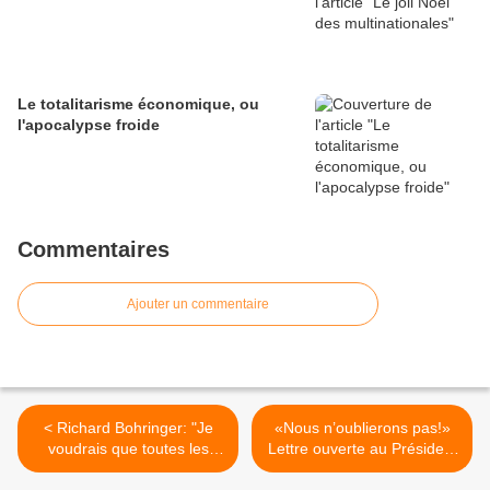
Le totalitarisme économique, ou
l'apocalypse froide
Commentaires
Ajouter un commentaire
< Richard Bohringer: "Je
«Nous n’oublierons pas!»
voudrais que toutes les
Lettre ouverte au Président
dettes soient annulées»
Sarkozy (Mediapart) >