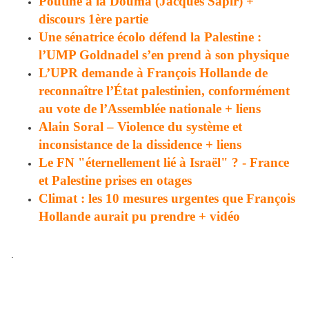
Poutine à la Douma (Jacques Sapir) +
discours 1ère partie
Une sénatrice écolo défend la Palestine :
l’UMP Goldnadel s’en prend à son physique
L’UPR demande à François Hollande de
reconnaître l’État palestinien, conformément
au vote de l’Assemblée nationale + liens
Alain Soral – Violence du système et
inconsistance de la dissidence + liens
Le FN "éternellement lié à Israël" ? - France
et Palestine prises en otages
Climat : les 10 mesures urgentes que François
Hollande aurait pu prendre + vidéo
.