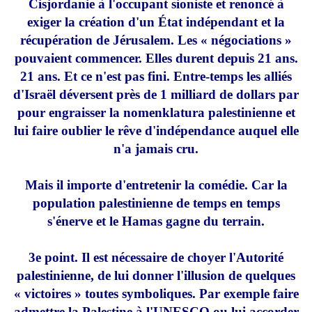
Cisjordanie à l'occupant sioniste et renoncé à
exiger la création d'un État indépendant et la
récupération de Jérusalem. Les « négociations »
pouvaient commencer. Elles durent depuis 21 ans.
21 ans. Et ce n'est pas fini. Entre-temps les alliés
d'Israël déversent près de 1 milliard de dollars par
pour engraisser la nomenklatura palestinienne et
lui faire oublier le rêve d'indépendance auquel elle
n'a jamais cru.
Mais il importe d'entretenir la comédie. Car la
population palestinienne de temps en temps
s'énerve et le Hamas gagne du terrain.
3e point. Il est nécessaire de choyer l'Autorité
palestinienne, de lui donner l'illusion de quelques
« victoires » toutes symboliques. Par exemple faire
admettre la Palestine à l'UNESCO ou lui accorder