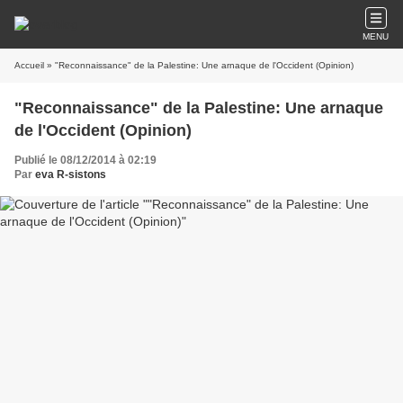
MENU
Accueil
» "Reconnaissance" de la Palestine: Une arnaque de l'Occident (Opinion)
"Reconnaissance" de la Palestine: Une arnaque
de l'Occident (Opinion)
Publié le 08/12/2014 à 02:19
Par
eva R-sistons