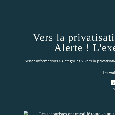
Vers la privatisa
Alerte ! L'e
Senor Informations
>
Categories
>
Vers la privatisa
Les vra
1
Pa