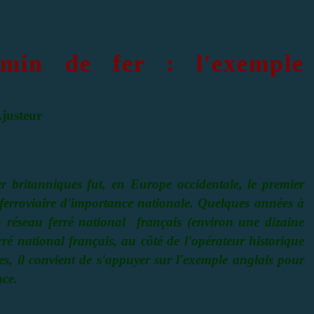
hemin de fer : l'exemple
justeur
r britanniques fut, en Europe occidentale, le premier
 ferroviaire d'importance nationale. Quelques années à
u réseau ferré national français (environ une dizaine
erré national français, au côté de l'opérateur historique
es, il convient de s'appuyer sur l'exemple anglais pour
nce.