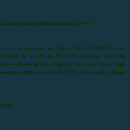
 en France et les conséquences à la SNCF
ncent à produire ses effets. Veolia CARGO a été
tastrophe ferroviaire en 2008 à Montauban. Les essais
e autres erreurs graves. Aujourd'hui, c'est Euro Cargo
essant l'agent de conduite SNCF qui a failli y laisser
geurs?