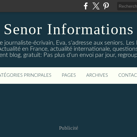
Senor Informations
 journaliste-écrivain, Eva, s'adresse aux seniors. Les
ctualité en France, actualité internationale, questions
t blog, gratuit: Pas plus d'un envoi par jour, regroup
ATÉGORIES PRINCIPALES
PAGES
ARCHIVES
CONTAC
Publicité