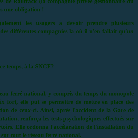
ités de Railtrack (la compagnie privée gestionnaire du
s une obligation !
alement les usagers à devoir prendre plusieurs
des différentes compagnies la où il n'en fallait qu'
un
ce temps, à la SNCF?
réseau ferré national, y compris du temps du monopole
 fort, elle put se permettre de mettre en place des
ion de ceux-ci. Ainsi, après l'accident de la Gare de
tion, renforça les tests psychologiques effectués sur
oirs. Elle ordonna l'accélaration de l'installation du
sur tout le réseau ferré national.