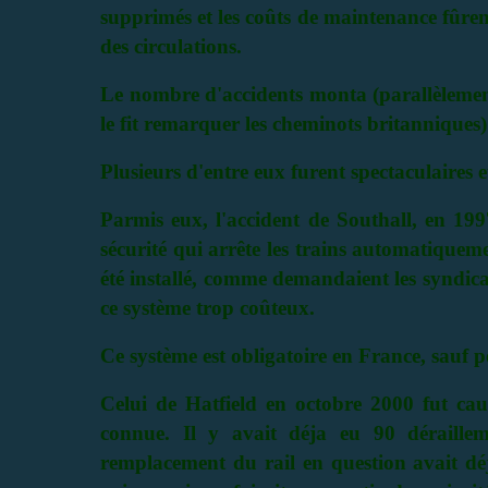
supprimés et les coûts de maintenance fûren
des circulations.
Le nombre d'accidents monta (parallèlement
le fit remarquer les cheminots britanniques
Plusieurs d'entre eux furent spectaculaires
Parmis eux, l'accident de Southall, en 199
sécurité qui arrête les trains automatiquem
été installé, comme demandaient les syndica
ce système trop coûteux.
Ce système est obligatoire en France, sauf 
Celui de Hatfield en octobre 2000 fut caus
connue. Il y avait déja eu 90 déraille
remplacement du rail en question avait déj