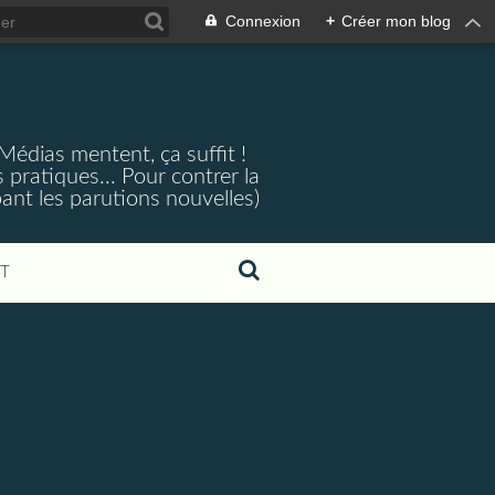
Connexion
+
Créer mon blog
 Médias mentent, ça suffit !
 pratiques... Pour contrer la
ant les parutions nouvelles)
T