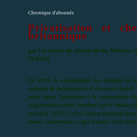
Chronique d'abonnés
Privatisation et c
britannique
par Un usager du chemin de fer
, Monteur-A
23.05.09
En 1996, la privatisation des chemins de fe
exemple de privatisation d'un service public
peine après l'ouverture à la concurrence d
d'opérateurs privés circulent sur le réseau f
qu'est la SNCF) et les récents incidents grav
mieux comprendre ce qui se passe ici en Fra