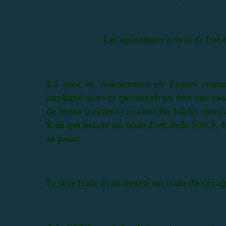
Les opérateurs privés de fret
La mise en concurrence en France comme
impliqué dans ce qui aurait pu être une ca
de freins (coûteux) avaient été bâclés entr
Rail qui heurte un train Fret de la SNCF, bl
sa peau.
Et si ce train avait heurté un train de voya