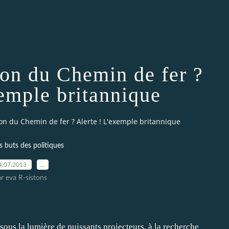
tion du Chemin de fer ?
xemple britannique
tion du Chemin de fer ? Alerte ! L'exemple britannique
is buts des politiques
4.07.2013
…
r eva R-sistons