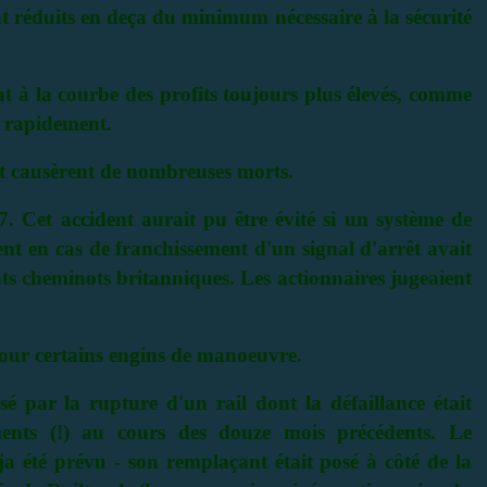
t réduits en deça du minimum nécessaire à la sécurité
 à la courbe des profits toujours plus élevés, comme
) rapidement.
 et causèrent de nombreuses morts.
7. Cet accident aurait pu être évité si un système de
ent en cas de franchissement d'un signal d'arrêt avait
ts cheminots britanniques. Les actionnaires jugeaient
pour certains engins de manoeuvre.
é par la rupture d'un rail dont la défaillance était
ments (!) au cours des douze mois précédents. Le
a été prévu - son remplaçant était posé à côté de la