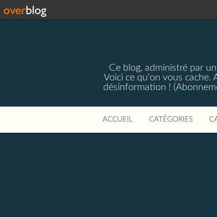
Ce blog, administré par une
Voici ce qu'on vous cache. A
désinformation ! (Abonnemen
ACCUEIL
CATÉGORIES
C