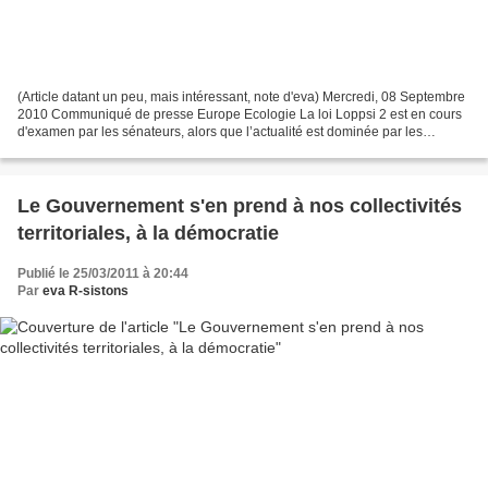
(Article datant un peu, mais intéressant, note d'eva) Mercredi, 08 Septembre
2010 Communiqué de presse Europe Ecologie La loi Loppsi 2 est en cours
d'examen par les sénateurs, alors que l’actualité est dominée par les
mobilisations contre la réforme des...
Le Gouvernement s'en prend à nos collectivités
territoriales, à la démocratie
Publié le 25/03/2011 à 20:44
Par
eva R-sistons