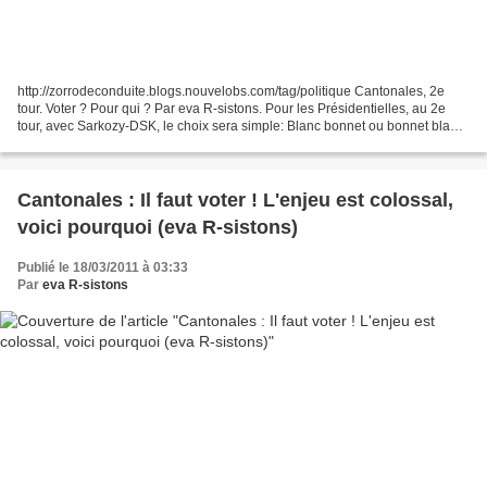
http://zorrodeconduite.blogs.nouvelobs.com/tag/politique Cantonales, 2e
tour. Voter ? Pour qui ? Par eva R-sistons. Pour les Présidentielles, au 2e
tour, avec Sarkozy-DSK, le choix sera simple: Blanc bonnet ou bonnet blanc,
on votera blanc avec ou sans...
Cantonales : Il faut voter ! L'enjeu est colossal,
voici pourquoi (eva R-sistons)
Publié le 18/03/2011 à 03:33
Par
eva R-sistons