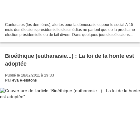
Cantonales (les dernières), alertes pour la démocratie et pour le social A 15
mois des élections présidentielles les médias ne parlent que de la prochaine
élection présidentielle ou de fait divers. Dans quelques jours les élections
cantonales vont avoir...
Bioéthique (euthanasie...) : La loi de la honte est
adoptée
Publié le 18/02/2011 à 19:33
Par
eva R-sistons