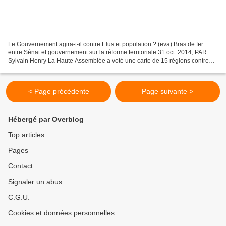
Le Gouvernement agira-t-il contre Elus et population ? (eva) Bras de fer
entre Sénat et gouvernement sur la réforme territoriale 31 oct. 2014, PAR
Sylvain Henry La Haute Assemblée a voté une carte de 15 régions contre
l'avis du gouvernement et de l'Assemblée...
< Page précédente
Page suivante >
Hébergé par Overblog
Top articles
Pages
Contact
Signaler un abus
C.G.U.
Cookies et données personnelles