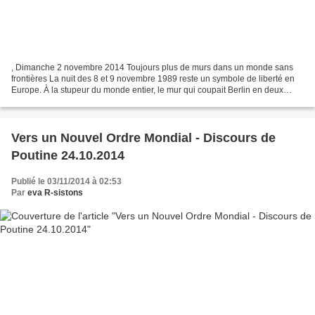
, Dimanche 2 novembre 2014 Toujours plus de murs dans un monde sans
frontières La nuit des 8 et 9 novembre 1989 reste un symbole de liberté en
Europe. À la stupeur du monde entier, le mur qui coupait Berlin en deux
depuis vingt-huit ans se fissure. La...
Vers un Nouvel Ordre Mondial - Discours de
Poutine 24.10.2014
Publié le 03/11/2014 à 02:53
Par
eva R-sistons