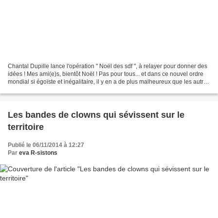
Chantal Dupille lance l'opération " Noël des sdf ", à relayer pour donner des
idées ! Mes ami(e)s, bientôt Noël ! Pas pour tous... et dans ce nouvel ordre
mondial si égoïste et inégalitaire, il y en a de plus malheureux que les autres
; ne les oublions...
Les bandes de clowns qui sévissent sur le
territoire
Publié le 06/11/2014 à 12:27
Par
eva R-sistons