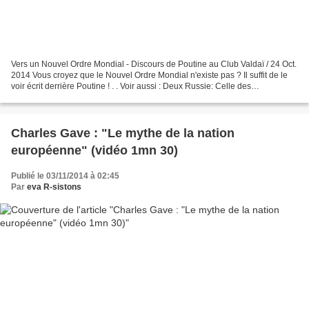
Vers un Nouvel Ordre Mondial - Discours de Poutine au Club Valdaï / 24 Oct.
2014 Vous croyez que le Nouvel Ordre Mondial n'existe pas ? Il suffit de le
voir écrit derrière Poutine ! . . Voir aussi : Deux Russie: Celle des
traîtres,euro-atlantique, et...
Charles Gave : "Le mythe de la nation
européenne" (vidéo 1mn 30)
Publié le 03/11/2014 à 02:45
Par
eva R-sistons