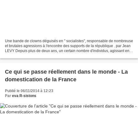
Une bande de clowns déguisés en " socialistes", responsable de nombreuse
et brutales agressions à l'encontre des supports de la république . par Jean
LEVY Depuis plus de deux ans, un certain nombre d'individus, agissant en
bande organisée, portant masques...
Ce qui se passe réellement dans le monde - La
domestication de la France
Publié le 06/11/2014 à 12:23
Par
eva R-sistons