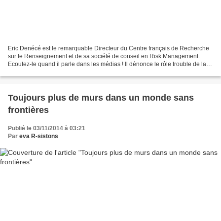
Eric Denécé est le remarquable Directeur du Centre français de Recherche
sur le Renseignement et de sa société de conseil en Risk Management.
Ecoutez-le quand il parle dans les médias ! Il dénonce le rôle trouble de la
politique étrangère actuelle de...
Toujours plus de murs dans un monde sans
frontières
Publié le 03/11/2014 à 03:21
Par
eva R-sistons