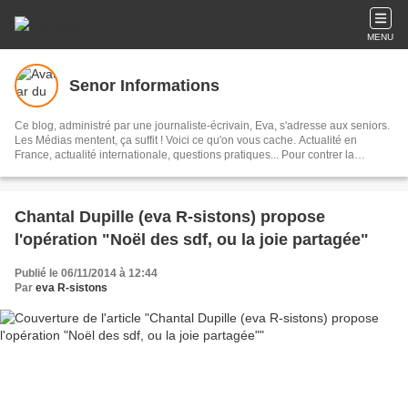
MENU
Senor Informations
Ce blog, administré par une journaliste-écrivain, Eva, s'adresse aux seniors.
Les Médias mentent, ça suffit ! Voici ce qu'on vous cache. Actualité en
France, actualité internationale, questions pratiques... Pour contrer la
désinformation ! (Abonnement blog, gratuit: Pas plus d'un envoi par jour,
regroupant les parutions nouvelles)
Chantal Dupille (eva R-sistons) propose
l'opération "Noël des sdf, ou la joie partagée"
Publié le 06/11/2014 à 12:44
Par
eva R-sistons