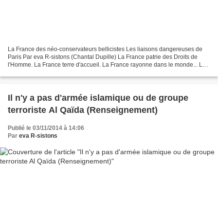
La France des néo-conservateurs bellicistes Les liaisons dangereuses de
Paris Par eva R-sistons (Chantal Dupille) La France patrie des Droits de
l'Homme. La France terre d'accueil. La France rayonne dans le monde... La
France ne rayonne plus dans le monde....
Il n'y a pas d'armée islamique ou de groupe
terroriste Al Qaïda (Renseignement)
Publié le 03/11/2014 à 14:06
Par
eva R-sistons