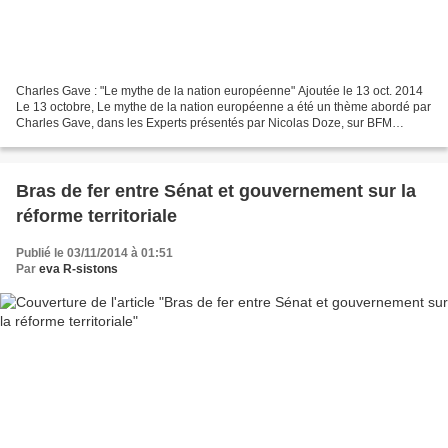
Charles Gave : "Le mythe de la nation européenne" Ajoutée le 13 oct. 2014
Le 13 octobre, Le mythe de la nation européenne a été un thème abordé par
Charles Gave, dans les Experts présentés par Nicolas Doze, sur BFM
Business. . Voir aussi : UPR : qui décide...
Bras de fer entre Sénat et gouvernement sur la
réforme territoriale
Publié le 03/11/2014 à 01:51
Par
eva R-sistons