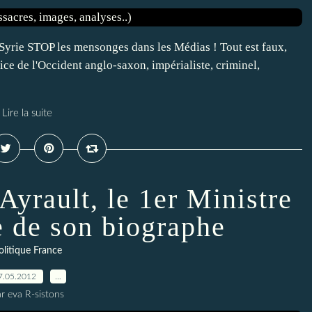
 Syrie STOP les mensonges dans les Médias ! Tout est faux,
ice de l'Occident anglo-saxon, impérialiste, criminel,
Lire la suite
Ayrault, le 1er Ministre
 de son biographe
olitique France
7.05.2012
…
r eva R-sistons