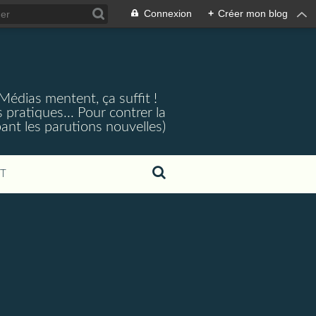
Connexion
+
Créer mon blog
 Médias mentent, ça suffit !
 pratiques... Pour contrer la
ant les parutions nouvelles)
T