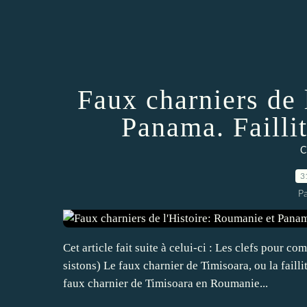
Faux charniers de 
Panama. Failli
C
3
Pa
Cet article fait suite à celui-ci : Les clefs pour 
sistons) Le faux charnier de Timisoara, ou la faill
faux charnier de Timisoara en Roumanie...