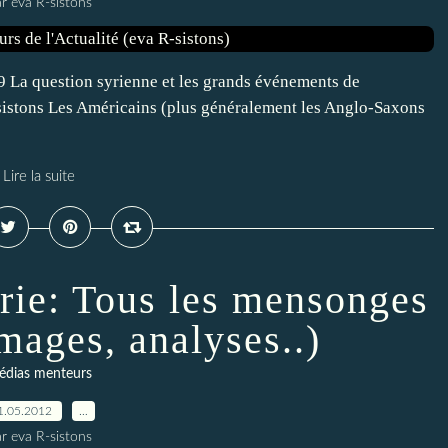
r eva R-sistons
 La question syrienne et les grands événements de
-sistons Les Américains (plus généralement les Anglo-Saxons
Lire la suite
yrie: Tous les mensonges
mages, analyses..)
édias menteurs
1.05.2012
…
r eva R-sistons