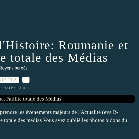
l'Histoire: Roumanie et
te totale des Médias
itoyens bernés
1.05.2012
…
r eva R-sistons
comprendre les évenements majeurs de l'Actualité (eva R-
ite totale des médias Vous avez oublié les photos bidons du