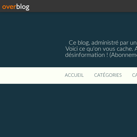
Ce blog, administré par une
Voici ce qu'on vous cache. A
désinformation ! (Abonnemen
ACCUEIL
CATÉGORIES
C