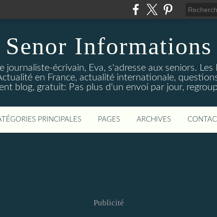
Senor Informations
 journaliste-écrivain, Eva, s'adresse aux seniors. Les
ctualité en France, actualité internationale, questions
t blog, gratuit: Pas plus d'un envoi par jour, regroup
ATÉGORIES PRINCIPALES
PAGES
ARCHIVES
CONTAC
Publicité