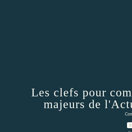
Les clefs pour co
majeurs de l'Act
Com
3