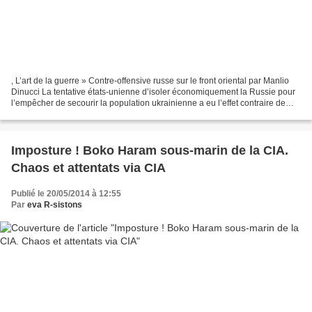
, L’art de la guerre » Contre-offensive russe sur le front oriental par Manlio
Dinucci La tentative états-unienne d’isoler économiquement la Russie pour
l’empêcher de secourir la population ukrainienne a eu l’effet contraire de
celui escompté : elle pousse...
Imposture ! Boko Haram sous-marin de la CIA.
Chaos et attentats via CIA
Publié le 20/05/2014 à 12:55
Par
eva R-sistons