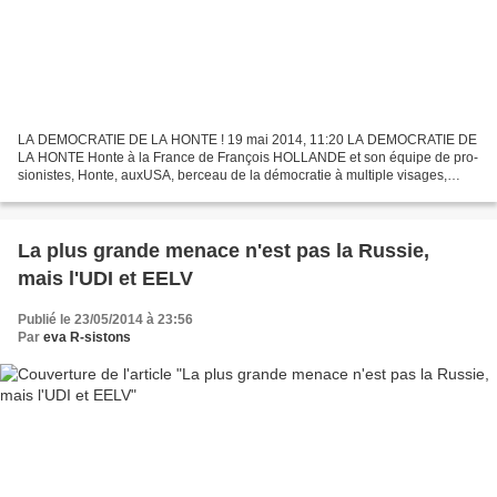
LA DEMOCRATIE DE LA HONTE ! 19 mai 2014, 11:20 LA DEMOCRATIE DE
LA HONTE Honte à la France de François HOLLANDE et son équipe de pro-
sionistes, Honte, auxUSA, berceau de la démocratie à multiple visages,
radieux ou hideux, réel ou fictif selon leur bon...
La plus grande menace n'est pas la Russie,
mais l'UDI et EELV
Publié le 23/05/2014 à 23:56
Par
eva R-sistons