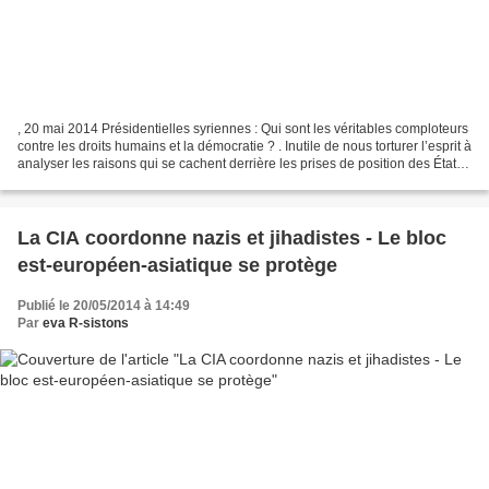
, 20 mai 2014 Présidentielles syriennes : Qui sont les véritables comploteurs
contre les droits humains et la démocratie ? . Inutile de nous torturer l’esprit à
analyser les raisons qui se cachent derrière les prises de position des États-
Unis, ou de...
La CIA coordonne nazis et jihadistes - Le bloc
est-européen-asiatique se protège
Publié le 20/05/2014 à 14:49
Par
eva R-sistons