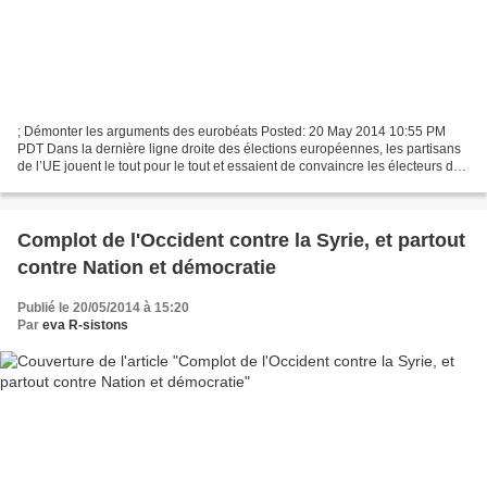
; Démonter les arguments des eurobéats Posted: 20 May 2014 10:55 PM
PDT Dans la dernière ligne droite des élections européennes, les partisans
de l’UE jouent le tout pour le tout et essaient de convaincre les électeurs de
ne pas envoyer valser cette mauvaise...
Complot de l'Occident contre la Syrie, et partout
contre Nation et démocratie
Publié le 20/05/2014 à 15:20
Par
eva R-sistons