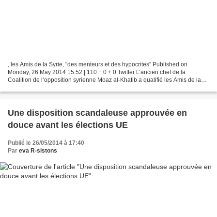
, les Amis de la Syrie, "des menteurs et des hypocrites" Published on
Monday, 26 May 2014 15:52 | 110 + 0 + 0 Twitter L’ancien chef de la
Coalition de l’opposition syrienne Moaz al-Khatib a qualifié les Amis de la
Syrie de « menteurs et d’hypocrites »...
Une disposition scandaleuse approuvée en
douce avant les élections UE
Publié le 26/05/2014 à 17:40
Par
eva R-sistons