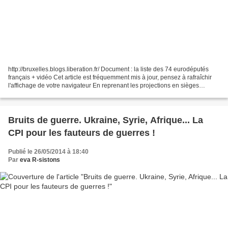
http://bruxelles.blogs.liberation.fr/ Document : la liste des 74 eurodéputés
français + vidéo Cet article est fréquemment mis à jour, pensez à rafraîchir
l'affichage de votre navigateur En reprenant les projections en sièges
d’Ipsos et en les rapportant...
Bruits de guerre. Ukraine, Syrie, Afrique... La
CPI pour les fauteurs de guerres !
Publié le 26/05/2014 à 18:40
Par
eva R-sistons