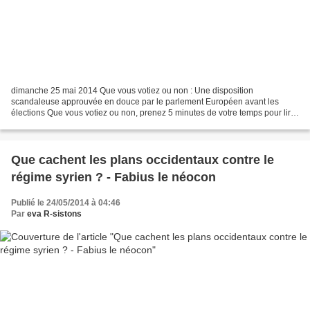
dimanche 25 mai 2014 Que vous votiez ou non : Une disposition
scandaleuse approuvée en douce par le parlement Européen avant les
élections Que vous votiez ou non, prenez 5 minutes de votre temps pour lire
ce qui suit. C'est important, ce sont des faits...
Que cachent les plans occidentaux contre le
régime syrien ? - Fabius le néocon
Publié le 24/05/2014 à 04:46
Par
eva R-sistons