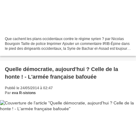
Que cachent les plans occidentaux contre le régime syrien ? par Nicolas
Bourgoin Taille de police Imprimer Ajouter un commentaire IRIB-Épine dans
le pied des dirigeants occidentaux, la Syrie de Bachar el-Assad est toujours
debout malgré 3 années de terrorisme,...
Quelle démocratie, aujourd'hui ? Celle de la
honte ! - L'armée française bafouée
Publié le 24/05/2014 à 02:47
Par
eva R-sistons