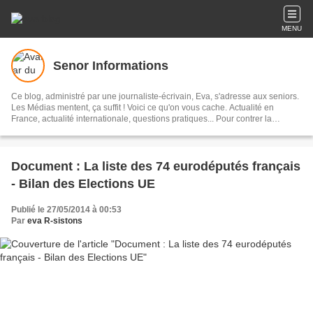
MENU
Senor Informations
Ce blog, administré par une journaliste-écrivain, Eva, s'adresse aux seniors.
Les Médias mentent, ça suffit ! Voici ce qu'on vous cache. Actualité en
France, actualité internationale, questions pratiques... Pour contrer la
désinformation ! (Abonnement blog, gratuit: Pas plus d'un envoi par jour,
regroupant les parutions nouvelles)
Document : La liste des 74 eurodéputés français
- Bilan des Elections UE
Publié le 27/05/2014 à 00:53
Par
eva R-sistons