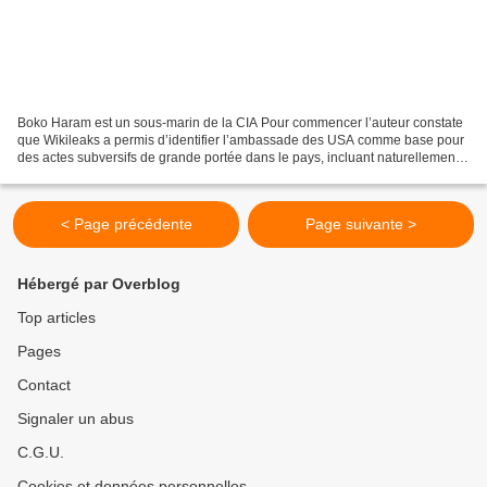
Boko Haram est un sous-marin de la CIA Pour commencer l’auteur constate
que Wikileaks a permis d’identifier l’ambassade des USA comme base pour
des actes subversifs de grande portée dans le pays, incluant naturellement
la mise sur écoute des membres du...
< Page précédente
Page suivante >
Hébergé par Overblog
Top articles
Pages
Contact
Signaler un abus
C.G.U.
Cookies et données personnelles